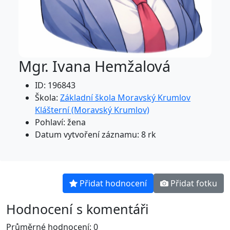
Mgr. Ivana Hemžalová
ID: 196843
Škola:
Základní škola Moravský Krumlov
Klášterní (Moravský Krumlov)
Pohlaví: žena
Datum vytvoření záznamu: 8 rk
Přidat hodnocení
Přidat fotku
Hodnocení s komentáři
Průměrné hodnocení: 0