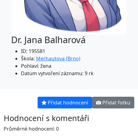
Dr. Jana Balharová
ID: 195581
Škola:
Merhautova (Brno)
Pohlaví: žena
Datum vytvoření záznamu: 9 rk
Přidat hodnocení
Přidat fotku
Hodnocení s komentáři
Průměrné hodnocení: 0