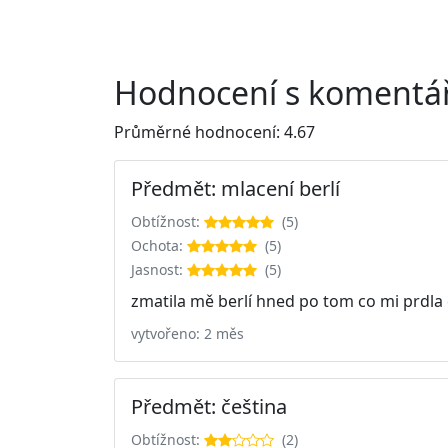
Hodnocení s komentář
Průměrné hodnocení: 4.67
Předmět: mlacení berlí
Obtížnost:
(5)
Ochota:
(5)
Jasnost:
(5)
zmatila mě berlí hned po tom co mi prdla
vytvořeno: 2 měs
Předmět: čeština
Obtížnost:
(2)