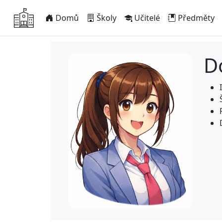
Domů
Školy
Učitelé
Předměty
D