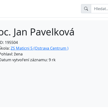
oc. Jan Pavelková
ID: 195504
Škola:
ZS Maticni 5 (Ostrava Centrum )
Pohlaví: žena
Datum vytvoření záznamu: 9 rk