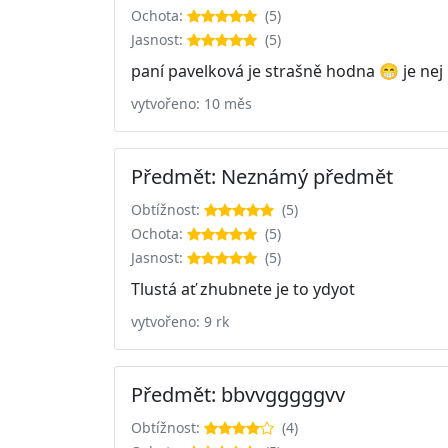
Ochota:
(5)
Jasnost:
(5)
paní pavelková je strašně hodna 😁 je nej 
vytvořeno: 10 měs
Předmět: Neznámý předmět
Obtížnost:
(5)
Ochota:
(5)
Jasnost:
(5)
Tlustá ať zhubnete je to ydyot
vytvořeno: 9 rk
Předmět: bbvvgggggvv
Obtížnost:
(4)