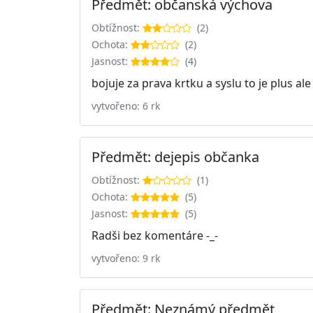
Předmět: občanská výchova
Obtížnost:
(2)
Ochota:
(2)
Jasnost:
(4)
bojuje za prava krtku a syslu to je plus ale
vytvořeno: 6 rk
Předmět: dejepis občanka
Obtížnost:
(1)
Ochota:
(5)
Jasnost:
(5)
Radši bez komentáre -_-
vytvořeno: 9 rk
Předmět: Neznámý předmět