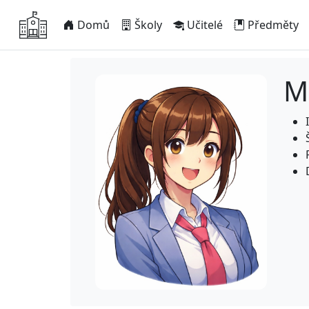
Domů
Školy
Učitelé
Předměty
M