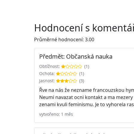
Hodnocení s komentář
Průměrné hodnocení: 3.00
Předmět: Občanská nauka
Obtížnost:
(1)
Ochota:
(1)
Jasnost:
(3)
Řve na nás že nezname francouzskou hymn
Neumi navazat ocni kontakt a ma mezery ve
zenami kvuli feminismu. Je to vyhorela ra
vytvořeno: 1 měs