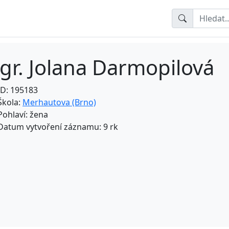
gr. Jolana Darmopilová
ID: 195183
Škola:
Merhautova (Brno)
Pohlaví: žena
Datum vytvoření záznamu: 9 rk