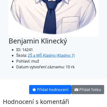
Benjamin Klinecký
ID: 14241
Škola:
ZŠ a MŠ Kladno (Kladno 7)
Pohlaví: muž
Datum vytvoření záznamu: 10 rk
Přidat hodnocení
Přidat fotku
Hodnocení s komentáři