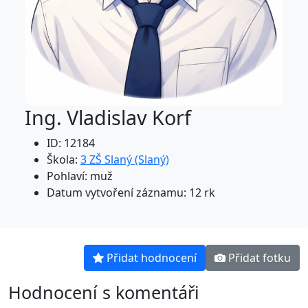
Ing. Vladislav Korf
ID: 12184
Škola:
3 ZŠ Slaný (Slaný)
Pohlaví: muž
Datum vytvoření záznamu: 12 rk
Přidat hodnocení
Přidat fotku
Hodnocení s komentáři