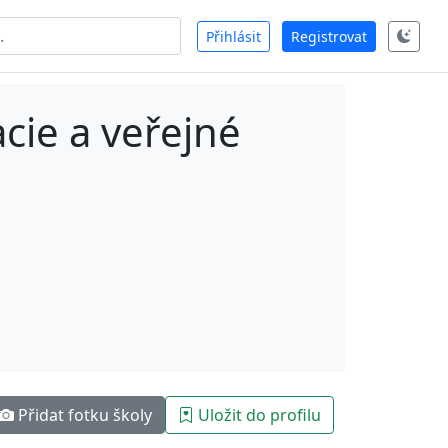
Přihlásit
Registrovat
cie a veřejné
Přidat fotku školy
Uložit do profilu