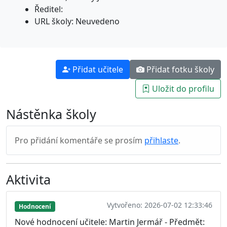
Ředitel:
URL školy: Neuvedeno
Přidat učitele
Přidat fotku školy
Uložit do profilu
Nástěnka školy
Pro přidání komentáře se prosím
přihlaste
.
Aktivita
Vytvořeno: 2026-07-02 12:33:46
Hodnocení
Nové hodnocení učitele: Martin Jermář - Předmět: