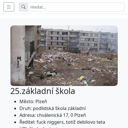
25.základní škola
Město: Plzeň
Druh: podlidská škola základní
Adresa: chválenická 17, 0 Plzeň
Ředitel: fuck niggers, totiž debilovo teta