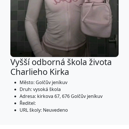
Vyšší odborná škola života
Charlieho Kirka
Město: Golčův jeníkuv
Druh: vysoká škola
Adresa: kirkova 67, 676 Golčův jeníkuv
Ředitel:
URL školy: Neuvedeno