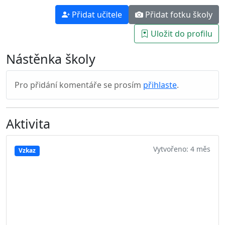
Přidat učitele
Přidat fotku školy
Uložit do profilu
Nástěnka školy
Pro přidání komentáře se prosím
přihlaste
.
Aktivita
Vytvořeno: 4 měs
Vzkaz