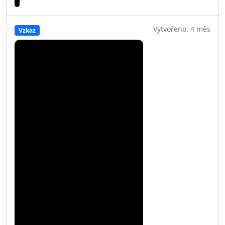
Vytvořeno: 4 měs
Vzkaz