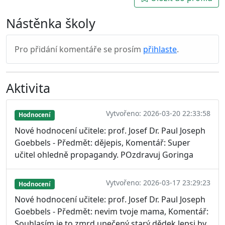
Nástěnka školy
Pro přidání komentáře se prosím
přihlaste
.
Aktivita
Vytvořeno: 2026-03-20 22:33:58
Hodnocení
Nové hodnocení učitele: prof. Josef Dr. Paul Joseph
Goebbels - Předmět: dějepis, Komentář: Super
učitel ohledně propagandy. POzdravuj Goringa
Vytvořeno: 2026-03-17 23:29:23
Hodnocení
Nové hodnocení učitele: prof. Josef Dr. Paul Joseph
Goebbels - Předmět: nevim tvoje mama, Komentář:
Souhlasím je to zmrd upečený starý dědek lepsi by