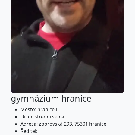
gymnázium hranice
Město: hranice i
Druh: střední škola
Adresa: zborovská 293, 75301 hranice i
Ředitel: