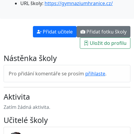
URL školy:
https://gymnaziumhranice.cz/
Přidat učitele
Přidat fotku školy
Uložit do profilu
Nástěnka školy
Pro přidání komentáře se prosím
přihlaste
.
Aktivita
Zatím žádná aktivita.
Učitelé školy