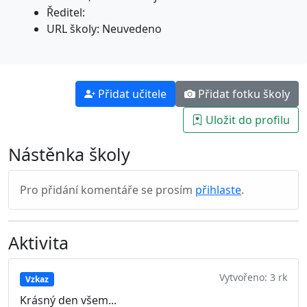
Ředitel:
URL školy: Neuvedeno
Přidat učitele
Přidat fotku školy
Uložit do profilu
Nástěnka školy
Pro přidání komentáře se prosím
přihlaste
.
Aktivita
Vytvořeno: 3 rk
Vzkaz
Krásný den všem...