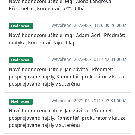
Nové hodnocení učitele: Mgr. Alena Langrová -
Předmět: čj, Komentář: p**a blbá
Vytvořeno: 2022-06-24T16:00:26.000Z
Hodnocení
Nové hodnocení učitele: mgr. Adam Geri - Předmět:
matyka, Komentář: fajn chlap
Vytvořeno: 2022-06-20T17:42:31.000Z
Hodnocení
Nové hodnocení učitele: Jan Závěta - Předmět:
posprejované hajzly, Komentář: prokurátor v kauze
posprejované hajzly v suterénu
Vytvořeno: 2022-06-20T17:42:31.000Z
Hodnocení
Nové hodnocení učitele: Jan Závěta - Předmět:
posprejované hajzly, Komentář: prokurátor v kauze
posprejované hajzly v suterénu