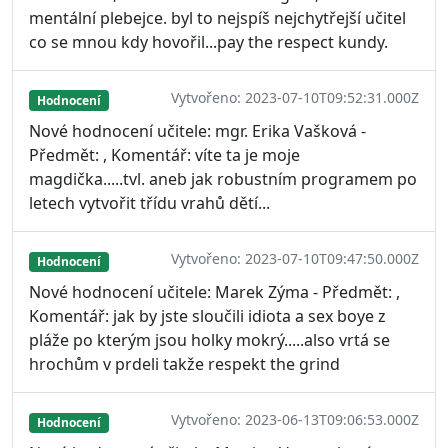
mentální plebejce. byl to nejspíš nejchytřejší učitel
co se mnou kdy hovořil...pay the respect kundy.
Vytvořeno: 2023-07-10T09:52:31.000Z
Hodnocení
Nové hodnocení učitele: mgr. Erika Vašková -
Předmět: , Komentář: víte ta je moje
magdička.....tvl. aneb jak robustním programem po
letech vytvořit třídu vrahů dětí...
Vytvořeno: 2023-07-10T09:47:50.000Z
Hodnocení
Nové hodnocení učitele: Marek Zýma - Předmět: ,
Komentář: jak by jste sloučili idiota a sex boye z
pláže po kterým jsou holky mokrý.....also vrtá se
hrochům v prdeli takže respekt the grind
Vytvořeno: 2023-06-13T09:06:53.000Z
Hodnocení