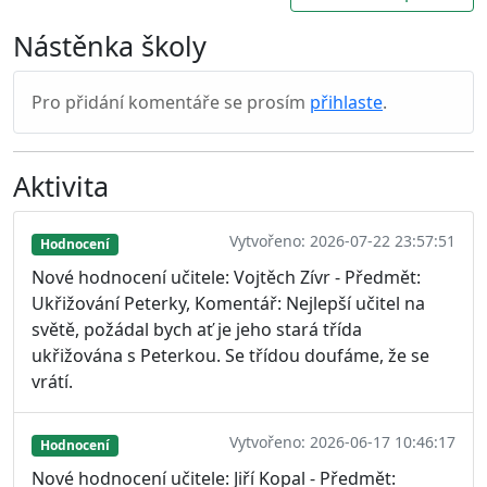
Nástěnka školy
Pro přidání komentáře se prosím
přihlaste
.
Aktivita
Vytvořeno: 2026-07-22 23:57:51
Hodnocení
Nové hodnocení učitele: Vojtěch Zívr - Předmět:
Ukřižování Peterky, Komentář: Nejlepší učitel na
světě, požádal bych ať je jeho stará třída
ukřižována s Peterkou. Se třídou doufáme, že se
vrátí.
Vytvořeno: 2026-06-17 10:46:17
Hodnocení
Nové hodnocení učitele: Jiří Kopal - Předmět: