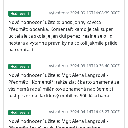
Vytvořeno: 2024-09-19T14:08:39.000Z
Hodnocení
Nové hodnocení učitele: phdr. Johny Závěta -
Předmět: obcanka, Komentář: kamo je tak super
ucitel ale ta skola je jen dul penez, realne se o lidi
nestara a vytahne pravniky na cokoli jakmile prijde
na reputaci
Vytvořeno: 2024-09-19T10:36:40.000Z
Hodnocení
Nové hodnocení učitele: Mgr. Alena Langrová -
Předmět: , Komentář: takže zlatíčka (to znamená ze
vás nemá rada) milánkove znamená napíšeme si
test pozor na tlačítkový mobil ps 50ti léta baba
Vytvořeno: 2024-04-14T16:43:27.000Z
Hodnocení
Nové hodnocení učitele: Mgr. Alena Langrová -