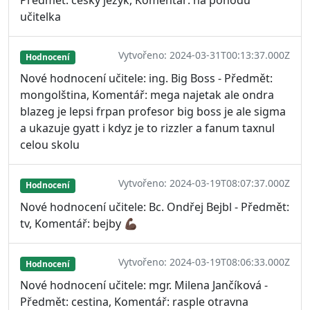
Předmět: český jezyk, Komentář: na pohodu
učitelka
Vytvořeno: 2024-03-31T00:13:37.000Z
Hodnocení
Nové hodnocení učitele: ing. Big Boss - Předmět:
mongolština, Komentář: mega najetak ale ondra
blazeg je lepsi frpan profesor big boss je ale sigma
a ukazuje gyatt i kdyz je to rizzler a fanum taxnul
celou skolu
Vytvořeno: 2024-03-19T08:07:37.000Z
Hodnocení
Nové hodnocení učitele: Bc. Ondřej Bejbl - Předmět:
tv, Komentář: bejby 💪🏿
Vytvořeno: 2024-03-19T08:06:33.000Z
Hodnocení
Nové hodnocení učitele: mgr. Milena Jančíková -
Předmět: cestina, Komentář: rasple otravna