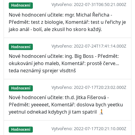
Vytvořeno: 2022-07-31T06:50:21.000Z
Hodnocení
Nové hodnocení učitele: mgr. Michal Řeřicha -
Předmět: test z biologie, Komentář: test u řeřichy je
jako anál - bolí, ale zkusil ho skoro každý.
Vytvořeno: 2022-07-24T17:41:14.000Z
Hodnocení
Nové hodnocení učitele: ing. Big Boss - Předmět:
okukování jeho maleb, Komentář: prostě červe...
teda neznámý sprejer vlsdtnš
Vytvořeno: 2022-07-17T20:23:02.000Z
Hodnocení
Nové hodnocení učitele: th.d. Jitka Fišerová -
Předmět: yeeeeet, Komentář: doslova bych yeetku
yeetnul odnekad kdybych ji tam spatril 🧑‍🦯
Vytvořeno: 2022-07-17T20:21:10.000Z
Hodnocení