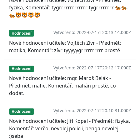
fyzika, Komentář: tygrrrrrrrrrrrrr tygrrrrrrrr 🐅🐅
🐅🐯🐯🐯🐯
Vytvořeno: 2022-07-17T20:13:14.000Z
Hodnocení
Nové hodnocení učitele: Vojtěch Zívr - Předmět:
matika, Komentář: zívr tyyyyygrrrrrrrrrr prostě
Vytvořeno: 2022-07-17T20:12:17.000Z
Hodnocení
Nové hodnocení učitele: mgr. Maroš Belák -
Předmět: mafie, Komentář: mafián prostě, co
dodat.
Vytvořeno: 2022-07-17T20:10:31.000Z
Hodnocení
Nové hodnocení učitele: Jiří Kopal - Předmět: fizyka,
Komentář: verčo, nevolej policii, benga nevolej
:)seba