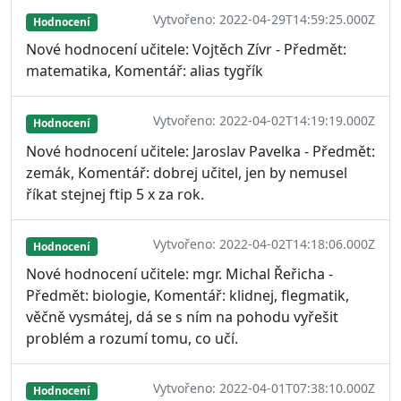
Vytvořeno: 2022-04-29T14:59:25.000Z
Hodnocení
Nové hodnocení učitele: Vojtěch Zívr - Předmět:
matematika, Komentář: alias tygřík
Vytvořeno: 2022-04-02T14:19:19.000Z
Hodnocení
Nové hodnocení učitele: Jaroslav Pavelka - Předmět:
zemák, Komentář: dobrej učitel, jen by nemusel
říkat stejnej ftip 5 x za rok.
Vytvořeno: 2022-04-02T14:18:06.000Z
Hodnocení
Nové hodnocení učitele: mgr. Michal Řeřicha -
Předmět: biologie, Komentář: klidnej, flegmatik,
věčně vysmátej, dá se s ním na pohodu vyřešit
problém a rozumí tomu, co učí.
Vytvořeno: 2022-04-01T07:38:10.000Z
Hodnocení