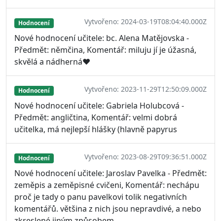
Vytvořeno: 2024-03-19T08:04:40.000Z
Hodnocení
Nové hodnocení učitele: bc. Alena Matějovska -
Předmět: němčina, Komentář: miluju jí je úžasná,
skvělá a nádherná❤️
Vytvořeno: 2023-11-29T12:50:09.000Z
Hodnocení
Nové hodnocení učitele: Gabriela Holubcová -
Předmět: angličtina, Komentář: velmi dobrá
učitelka, má nejlepší hlášky (hlavně papyrus
Vytvořeno: 2023-08-29T09:36:51.000Z
Hodnocení
Nové hodnocení učitele: Jaroslav Pavelka - Předmět:
zeměpis a zeměpisné cvičeni, Komentář: nechápu
proč je tady o panu pavelkovi tolik negativních
komentářů. většina z nich jsou nepravdivé, a nebo
zkreslené jiným způsobem.