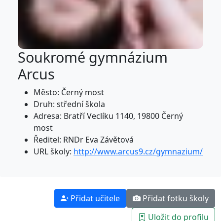
Soukromé gymnázium
Arcus
Město: Černý most
Druh: střední škola
Adresa: Bratří Veclíku 1140, 19800 Černý
most
Ředitel: RNDr Eva Závětová
URL školy:
http://www.arcus9.cz/gymnazium/
Přidat učitele
Přidat fotku školy
Uložit do profilu