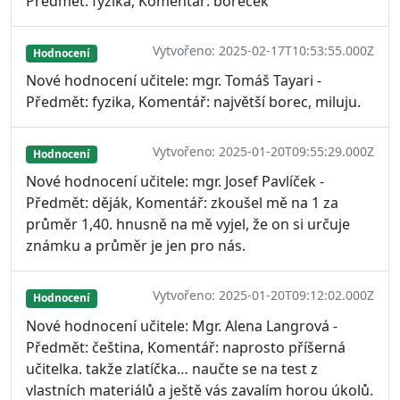
Předmět: fyzika, Komentář: boreček
Vytvořeno: 2025-02-17T10:53:55.000Z
Hodnocení
Nové hodnocení učitele: mgr. Tomáš Tayari -
Předmět: fyzika, Komentář: najvětší borec, miluju.
Vytvořeno: 2025-01-20T09:55:29.000Z
Hodnocení
Nové hodnocení učitele: mgr. Josef Pavlíček -
Předmět: děják, Komentář: zkoušel mě na 1 za
průměr 1,40. hnusně na mě vyjel, že on si určuje
známku a průměr je jen pro nás.
Vytvořeno: 2025-01-20T09:12:02.000Z
Hodnocení
Nové hodnocení učitele: Mgr. Alena Langrová -
Předmět: čeština, Komentář: naprosto příšerná
učitelka. takže zlatíčka… naučte se na test z
vlastních materiálů a ještě vás zavalím horou úkolů.