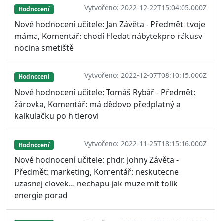
Vytvořeno: 2022-12-22T15:04:05.000Z
Hodnocení
Nové hodnocení učitele: Jan Závěta - Předmět: tvoje
máma, Komentář: chodí hledat nábytekpro rákusv
nocina smetiště
Vytvořeno: 2022-12-07T08:10:15.000Z
Hodnocení
Nové hodnocení učitele: Tomáš Rybář - Předmět:
žárovka, Komentář: má dědovo předplatný a
kalkulačku po hitlerovi
Vytvořeno: 2022-11-25T18:15:16.000Z
Hodnocení
Nové hodnocení učitele: phdr. Johny Závěta -
Předmět: marketing, Komentář: neskutecne
uzasnej clovek… nechapu jak muze mit tolik
energie porad