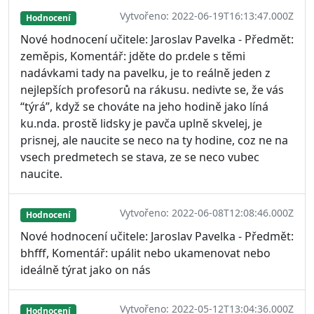
Vytvořeno: 2022-06-19T16:13:47.000Z
Hodnocení
Nové hodnocení učitele: Jaroslav Pavelka - Předmět:
zeměpis, Komentář: jděte do pr.dele s těmi
nadávkami tady na pavelku, je to reálně jeden z
nejlepších profesorů na rákusu. nedivte se, že vás
“týrá”, když se chováte na jeho hodině jako líná
ku.nda. prostě lidsky je pavča uplně skvelej, je
prisnej, ale naucite se neco na ty hodine, coz ne na
vsech predmetech se stava, ze se neco vubec
naucite.
Vytvořeno: 2022-06-08T12:08:46.000Z
Hodnocení
Nové hodnocení učitele: Jaroslav Pavelka - Předmět:
bhfff, Komentář: upálit nebo ukamenovat nebo
ideálně týrat jako on nás
Vytvořeno: 2022-05-12T13:04:36.000Z
Hodnocení