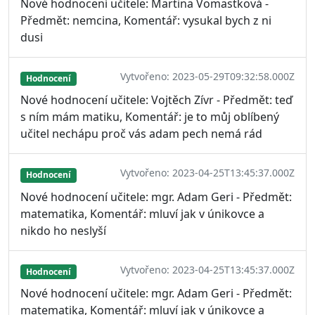
Nové hodnocení učitele: Martina Vomastková -
Předmět: nemcina, Komentář: vysukal bych z ni
dusi
Vytvořeno: 2023-05-29T09:32:58.000Z
Hodnocení
Nové hodnocení učitele: Vojtěch Zívr - Předmět: teď
s ním mám matiku, Komentář: je to můj oblíbený
učitel nechápu proč vás adam pech nemá rád
Vytvořeno: 2023-04-25T13:45:37.000Z
Hodnocení
Nové hodnocení učitele: mgr. Adam Geri - Předmět:
matematika, Komentář: mluví jak v únikovce a
nikdo ho neslyší
Vytvořeno: 2023-04-25T13:45:37.000Z
Hodnocení
Nové hodnocení učitele: mgr. Adam Geri - Předmět:
matematika, Komentář: mluví jak v únikovce a