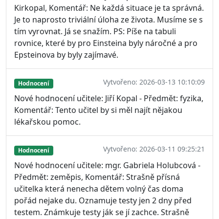
Kirkopal, Komentář: Ne každá situace je ta správná.
Je to naprosto triviální úloha ze života. Musíme se s
tím vyrovnat. Já se snažím. PS: Píše na tabuli
rovnice, které by pro Einsteina byly náročné a pro
Epsteinova by byly zajímavé.
Vytvořeno: 2026-03-13 10:10:09
Hodnocení
Nové hodnocení učitele: Jiří Kopal - Předmět: fyzika,
Komentář: Tento učitel by si měl najít nějakou
lékařskou pomoc.
Vytvořeno: 2026-03-11 09:25:21
Hodnocení
Nové hodnocení učitele: mgr. Gabriela Holubcová -
Předmět: zeměpis, Komentář: Strašně přísná
učitelka která nenecha dětem volný čas doma
pořád nejake du. Oznamuje testy jen 2 dny před
testem. Známkuje testy ják se jí zachce. Strašně