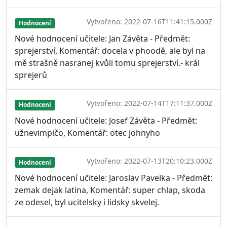
Vytvořeno: 2022-07-16T11:41:15.000Z
Hodnocení
Nové hodnocení učitele: Jan Závěta - Předmět:
sprejerství, Komentář: docela v phoodě, ale byl na
mě strašně nasranej kvůli tomu sprejerství.- král
sprejerů
Vytvořeno: 2022-07-14T17:11:37.000Z
Hodnocení
Nové hodnocení učitele: Josef Závěta - Předmět:
užnevimpičo, Komentář: otec johnyho
Vytvořeno: 2022-07-13T20:10:23.000Z
Hodnocení
Nové hodnocení učitele: Jaroslav Pavelka - Předmět:
zemak dejak latina, Komentář: super chlap, skoda
ze odesel, byl ucitelsky i lidsky skvelej.