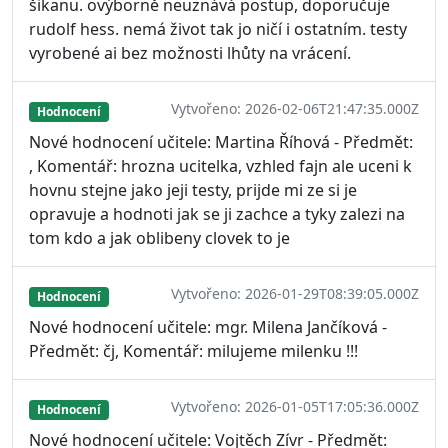
šikanu. ovýborně neuznává postup, doporučuje
rudolf hess. nemá život tak jo ničí i ostatním. testy
vyrobené ai bez možnosti lhůty na vrácení.
Vytvořeno: 2026-02-06T21:47:35.000Z
Hodnocení
Nové hodnocení učitele: Martina Říhová - Předmět:
, Komentář: hrozna ucitelka, vzhled fajn ale uceni k
hovnu stejne jako jeji testy, prijde mi ze si je
opravuje a hodnoti jak se ji zachce a tyky zalezi na
tom kdo a jak oblibeny clovek to je
Vytvořeno: 2026-01-29T08:39:05.000Z
Hodnocení
Nové hodnocení učitele: mgr. Milena Jančíková -
Předmět: čj, Komentář: milujeme milenku !!!
Vytvořeno: 2026-01-05T17:05:36.000Z
Hodnocení
Nové hodnocení učitele: Vojtěch Zívr - Předmět: