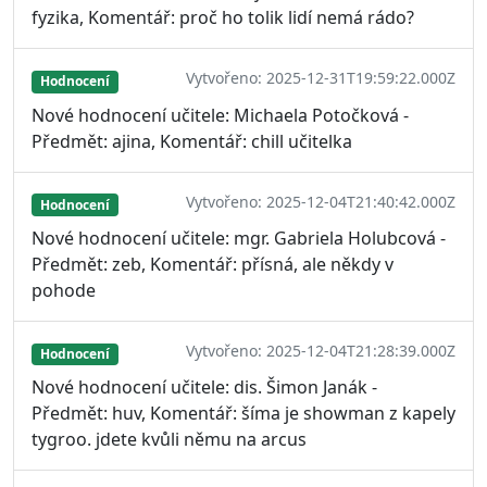
fyzika, Komentář: proč ho tolik lidí nemá rádo?
Vytvořeno: 2025-12-31T19:59:22.000Z
Hodnocení
Nové hodnocení učitele: Michaela Potočková -
Předmět: ajina, Komentář: chill učitelka
Vytvořeno: 2025-12-04T21:40:42.000Z
Hodnocení
Nové hodnocení učitele: mgr. Gabriela Holubcová -
Předmět: zeb, Komentář: přísná, ale někdy v
pohode
Vytvořeno: 2025-12-04T21:28:39.000Z
Hodnocení
Nové hodnocení učitele: dis. Šimon Janák -
Předmět: huv, Komentář: šíma je showman z kapely
tygroo. jdete kvůli němu na arcus