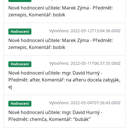
Nové hodnocení učitele: Marek Zýma - Předmět:
zemepis, Komentář: bobik
Vytvořeno: 2022-05-12T13:04:36.000Z
Hodnocení
Nové hodnocení učitele: Marek Zýma - Předmět:
zemepis, Komentář: bobik
Vytvořeno: 2022-05-11T06:37:35.000Z
Hodnocení
Nové hodnocení učitele: mgr. David Hurný -
Předmět: after, Komentář: na afteru docela zabyják,
ej
Vytvořeno: 2022-05-04T07:26:43.000Z
Hodnocení
Nové hodnocení učitele: mgr. David Hurný -
Předmět: chemča, Komentář: “bubák”