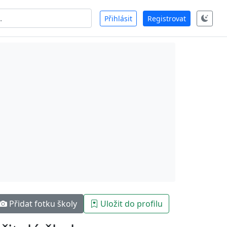
Přihlásit
Registrovat
Přidat fotku školy
Uložit do profilu