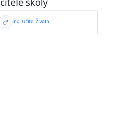
čitelé školy
ing. Učitel Života