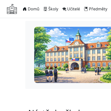
Domů
Školy
Učitelé
Předměty