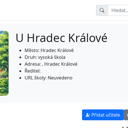
U Hradec Králové
Město: Hradec Králové
Druh: vysoká škola
Adresa: , Hradec Králové
Ředitel:
URL školy: Neuvedeno
Přidat učitele