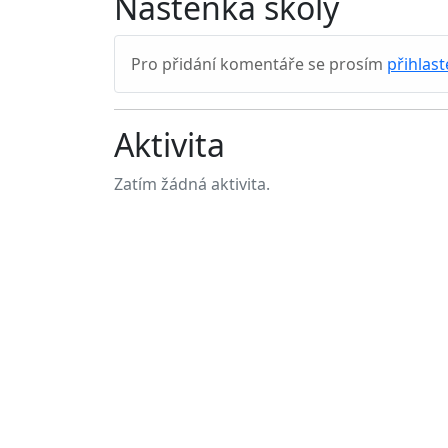
Nástěnka školy
Pro přidání komentáře se prosím
přihlast
Aktivita
Zatím žádná aktivita.