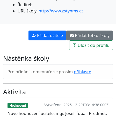
Ředitel:
URL školy:
http://www.zstynms.cz
Přidat učitele
Přidat fotku školy
Uložit do profilu
Nástěnka školy
Pro přidání komentáře se prosím
přihlaste
.
Aktivita
Vytvořeno: 2025-12-29T03:14:38.000Z
Hodnocení
Nové hodnocení učitele: mgr. Josef Ťupa - Předmět: