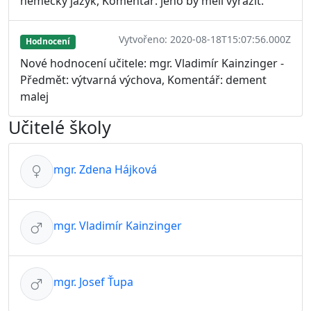
německý jazyk, Komentář: jeho by měli vyrazit.
Vytvořeno: 2020-08-18T15:07:56.000Z
Hodnocení
Nové hodnocení učitele: mgr. Vladimír Kainzinger -
Předmět: výtvarná výchova, Komentář: dement
malej
Učitelé školy
mgr. Zdena Hájková
mgr. Vladimír Kainzinger
mgr. Josef Ťupa