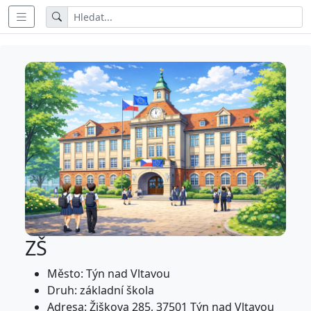
ZŠ
Město: Týn nad Vltavou
Druh: základní škola
Adresa: Žiškova 285, 37501 Týn nad Vltavou