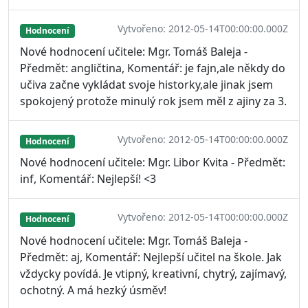
Vytvořeno: 2012-05-14T00:00:00.000Z
Hodnocení
Nové hodnocení učitele: Mgr. Tomáš Baleja -
Předmět: angličtina, Komentář: je fajn,ale někdy do
učiva začne vykládat svoje historky,ale jinak jsem
spokojený protože minulý rok jsem měl z ajiny za 3.
Vytvořeno: 2012-05-14T00:00:00.000Z
Hodnocení
Nové hodnocení učitele: Mgr. Libor Kvita - Předmět:
inf, Komentář: Nejlepší! <3
Vytvořeno: 2012-05-14T00:00:00.000Z
Hodnocení
Nové hodnocení učitele: Mgr. Tomáš Baleja -
Předmět: aj, Komentář: Nejlepší učitel na škole. Jak
vždycky povídá. Je vtipný, kreativní, chytrý, zajímavý,
ochotný. A má hezký úsměv!