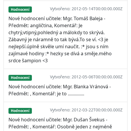
Vytvořeno: 2012-05-14T00:00:00.000Z
Hodnocení
Nové hodnocení učitele: Mgr. Tomáš Baleja -
Předmět: angličtina, Komentář: Je
chytrý,vtipný,pohledný a málokdy to skrývá.
Zábavný je náramně to tak bývá.To se ví. <3 je
nejlepší.úplně skvěle umí naučit. :* jsou s ním
zajímavé hodiny :* hezky se dívá a směje.mého
srdce šampion <3
Vytvořeno: 2012-05-06T00:00:00.000Z
Hodnocení
Nové hodnocení učitele: Mgr. Blanka Vránová -
Předmět: , Komentář: je to ..............
Vytvořeno: 2012-03-22T00:00:00.000Z
Hodnocení
Nové hodnocení učitele: Mgr. Dušan Švekus -
Předmět: , Komentář: Osobně jeden z nejméně