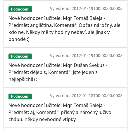
Vytvořeno: 2012-01-19T00:00:00.000Z
Hodnocení
Nové hodnocení učitele: Mgr. Tomáš Baleja -
Předmět: angličtina, Komentář: Občas náročný, ale
kdo ne. Někdy mě ty hodiny nebaví, ale jinak v
pohodě :)
Vytvořeno: 2012-01-19T00:00:00.000Z
Hodnocení
Nové hodnocení učitele: Mgr. Dušan Švekus -
Předmět: dějepis, Komentář: Jste jeden z
nejlepších!! (:
Vytvořeno: 2012-01-18T00:00:00.000Z
Hodnocení
Nové hodnocení učitele: Mgr. Tomáš Baleja -
Předmět: aj, Komentář: přísný a náročný. učivo
chápu. někdy nevhodné vtípky