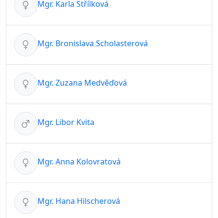
Mgr. Karla Střílková
Mgr. Bronislava Scholasterová
Mgr. Zuzana Medvěďová
Mgr. Libor Kvita
Mgr. Anna Kolovratová
Mgr. Hana Hilscherová