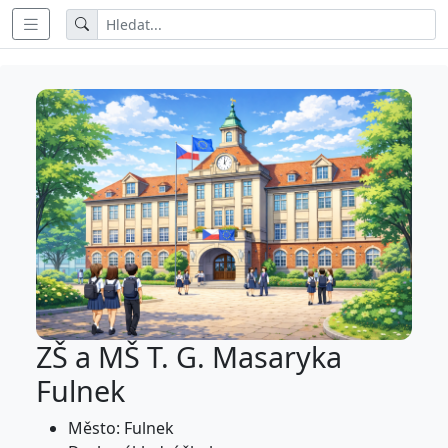
ZŠ a MŠ T. G. Masaryka
Fulnek
Město: Fulnek