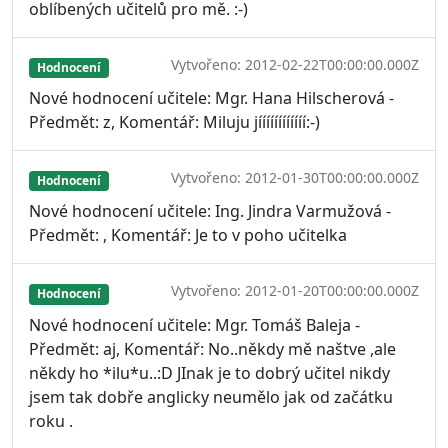
oblíbených učitelů pro mě. :-)
Vytvořeno: 2012-02-22T00:00:00.000Z
Hodnocení
Nové hodnocení učitele: Mgr. Hana Hilscherová -
Předmět: z, Komentář: Miluju jíííííííííííí:-)
Vytvořeno: 2012-01-30T00:00:00.000Z
Hodnocení
Nové hodnocení učitele: Ing. Jindra Varmužová -
Předmět: , Komentář: Je to v poho učitelka
Vytvořeno: 2012-01-20T00:00:00.000Z
Hodnocení
Nové hodnocení učitele: Mgr. Tomáš Baleja -
Předmět: aj, Komentář: No..někdy mě naštve ,ale
někdy ho *ilu*u..:D JInak je to dobrý učitel nikdy
jsem tak dobře anglicky neumělo jak od začátku
roku .