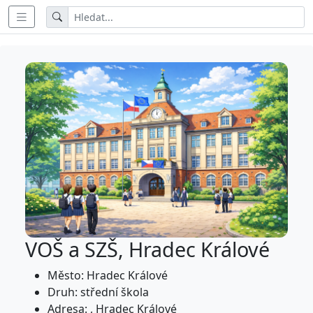
VOŠ a SZŠ, Hradec Králové
Město: Hradec Králové
Druh: střední škola
Adresa: , Hradec Králové