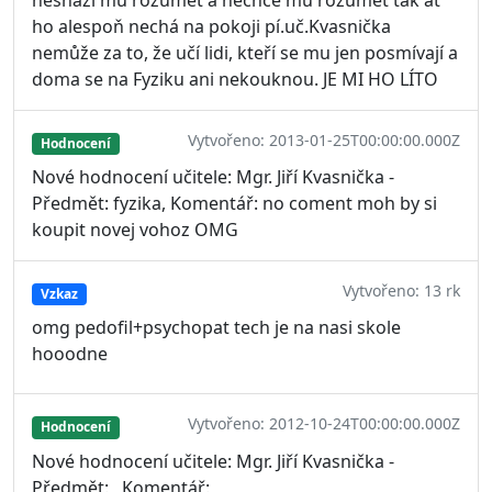
ho alespoň nechá na pokoji pí.uč.Kvasnička
nemůže za to, že učí lidi, kteří se mu jen posmívají a
doma se na Fyziku ani nekouknou. JE MI HO LÍTO
Vytvořeno: 2013-01-25T00:00:00.000Z
Hodnocení
Nové hodnocení učitele: Mgr. Jiří Kvasnička -
Předmět: fyzika, Komentář: no coment moh by si
koupit novej vohoz OMG
Vytvořeno: 13 rk
Vzkaz
omg pedofil+psychopat tech je na nasi skole
hooodne
Vytvořeno: 2012-10-24T00:00:00.000Z
Hodnocení
Nové hodnocení učitele: Mgr. Jiří Kvasnička -
Předmět: , Komentář: