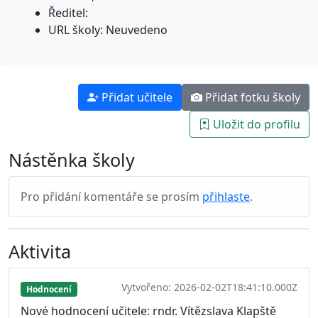
Ředitel:
URL školy: Neuvedeno
Přidat učitele
Přidat fotku školy
Uložit do profilu
Nástěnka školy
Pro přidání komentáře se prosím
přihlaste
.
Aktivita
Vytvořeno: 2026-02-02T18:41:10.000Z
Hodnocení
Nové hodnocení učitele: rndr. Vítězslava Klapště