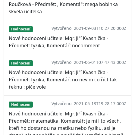
Roučková - Předmět: , Komentář: mega bobinka
skvela ucitelka
Vytvořeno: 2021-09-03T10:27:20.000Z
Hodnocení
Nové hodnocení učitele: Mgr. Jiří Kvasnička -
Předmět: fyzika, Komentář: nocomment
Vytvořeno: 2021-06-01T07:47:43.000Z
Hodnocení
Nové hodnocení učitele: Mgr. Jiří Kvasnička -
Předmět: fyzika, Komentář: no nevim co říct tak
řeknu : píče vole
Vytvořeno: 2021-05-13T19:28:17.000Z
Hodnocení
Nové hodnocení učitele: Mgr. Jiří Kvasnička -
Předmět: matematika, Komentář: je mi líto všech,
kteří ho dostanou na matiku nebo fyziku. asi je