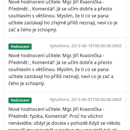
Nové hodnocení učitele: Mgr. Jiří Kvasnička -
Předmět: , Komentář: Já se učím dobře a přesto
souhlasím s většinou. Myslím, že ti co se pana
učitele zastávají ho zřejmě příliš neznají, neví co je
zač a čeho je schopný.
Vytvořeno: 2013-06-18T00:00:00.000Z
Hodnocení
Nové hodnocení učitele: Mgr. Jiří Kvasnička -
Předmět: , Komentář: Já se učím dobře a přesto
souhlasím s většinou. Myslím, že ti co se pana
učitele zastávají ho příliš neznají, neví co je zač a
čeho je schopný.
Vytvořeno: 2013-06-07T00:00:00.000Z
Hodnocení
Nové hodnocení učitele: Mgr. Jiří Kvasnička -
Předmět: fyzika, Komentář: Proč ho všichni
nenávidíte, vždyť je docela v pohodě.Když se někdo
nesnaží mu rozumět a nechce mu rozumět tak ať