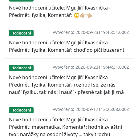
Nové hodnocení učitele: Mgr. Jiří Kvasnička -
Předmět: fyzika, Komentář: 😳👉🏼👈🏼
Vytvořeno: 2020-09-23T19:45:51.000Z
Hodnocení
Nové hodnocení učitele: Mgr. Jiří Kvasnička -
Předmět: fyzika, Komentář: choď do piči buzerant
Vytvořeno: 2020-09-23T19:44:31.000Z
Hodnocení
Nové hodnocení učitele: Mgr. Jiří Kvasnička -
Předmět: fyzika, Komentář: rozhodl se, že nás
naučí fyziku, tak nás ji naučí - přesně tak jak ji zná
Vytvořeno: 2020-09-17T12:25:08.000Z
Hodnocení
Nové hodnocení učitele: Mgr. Jiří Kvasnička -
Předmět: matematika, Komentář: hodně zvláštní
tvor. narážky na osobní životy.... taky trochu