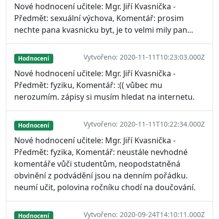
Nové hodnocení učitele: Mgr. Jiří Kvasnička -
Předmět: sexuální výchova, Komentář: prosim
nechte pana kvasnicku byt, je to velmi mily pan...
Vytvořeno: 2020-11-11T10:23:03.000Z
Hodnocení
Nové hodnocení učitele: Mgr. Jiří Kvasnička -
Předmět: fyziku, Komentář: :(( vůbec mu
nerozumím. zápisy si musím hledat na internetu.
Vytvořeno: 2020-11-11T10:22:34.000Z
Hodnocení
Nové hodnocení učitele: Mgr. Jiří Kvasnička -
Předmět: fyzika, Komentář: neustále nevhodné
komentáře vůči studentům, neopodstatněná
obvinění z podvádění jsou na denním pořádku.
neumí učit, polovina ročníku chodí na doučování.
Vytvořeno: 2020-09-24T14:10:11.000Z
Hodnocení