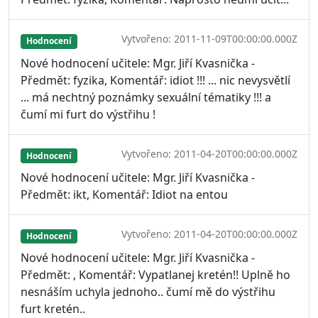
Vytvořeno: 2011-11-09T00:00:00.000Z
Hodnocení
Nové hodnocení učitele: Mgr. Jiří Kvasnička -
Předmět: fyzika, Komentář: idiot !!! ... nic nevysvětlí
... má nechtný poznámky sexuální tématiky !!! a
čumí mi furt do výstřihu !
Vytvořeno: 2011-04-20T00:00:00.000Z
Hodnocení
Nové hodnocení učitele: Mgr. Jiří Kvasnička -
Předmět: ikt, Komentář: Idiot na entou
Vytvořeno: 2011-04-20T00:00:00.000Z
Hodnocení
Nové hodnocení učitele: Mgr. Jiří Kvasnička -
Předmět: , Komentář: Vypatlanej kretén!! Uplně ho
nesnáším uchyla jednoho.. čumí mě do výstřihu
furt kretén..