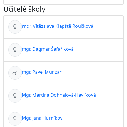
Učitelé školy
rndr. Vítězslava Klapště Roučková
mgr. Dagmar Šafaříková
mgr. Pavel Munzar
Mgr. Martina Dohnalová-Havlíková
Mgr. Jana Hurníkoví