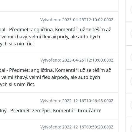
Vytvořeno: 2023-04-25T12:10:02.000Z
al - Předmět: angličtina, Komentář: už se těším až
 velmi žhavý. velmi flex airpody, ale auto bych
ch si s ním říct.
Vytvořeno: 2023-04-25T12:10:00.000Z
al - Předmět: angličtina, Komentář: už se těším až
 velmi žhavý. velmi flex airpody, ale auto bych
ch si s ním říct.
Vytvořeno: 2022-12-16T10:46:43.000Z
lný - Předmět: zeměpis, Komentář: broučánci!
Vytvořeno: 2022-12-16T09:50:28.000Z