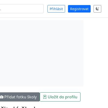
Přihlásit
Registrovat
Přidat fotku školy
Uložit do profilu