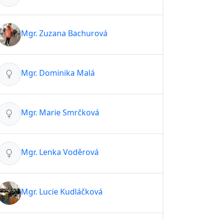
Mgr. Zuzana Bachurová
Mgr. Dominika Malá
Mgr. Marie Smrčková
Mgr. Lenka Voděrová
Mgr. Lucie Kudláčková