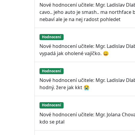
Nové hodnocení učitele: Mgr. Ladislav Dla
cavo.. jeho auto je smash.. ma northface b
nebaví ale je na nej radost pohledet
Hodnocení
Nové hodnocení učitele: Mgr. Ladislav Dlab
vypadá jak oholené vajíčko. 😄
Hodnocení
Nové hodnocení učitele: Mgr. Ladislav Dlab
hodný. žere jak kkt 😭
Hodnocení
Nové hodnocení učitele: Mgr. Jolana Chov
kdo se ptal