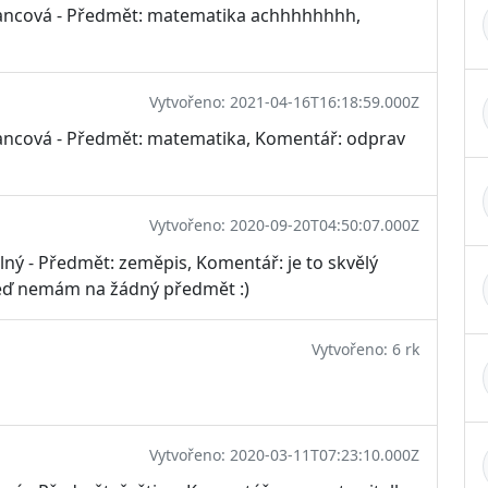
vancová - Předmět: matematika achhhhhhhh,
Vytvořeno: 2021-04-16T16:18:59.000Z
vancová - Předmět: matematika, Komentář: odprav
Vytvořeno: 2020-09-20T04:50:07.000Z
ný - Předmět: zeměpis, Komentář: je to skvělý
teď nemám na žádný předmět :)
Vytvořeno: 6 rk
Vytvořeno: 2020-03-11T07:23:10.000Z