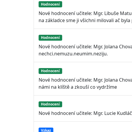
Hodnocení
Nové hodnocení učitele: Mgr. Libuše Matu
na základce sme ji všichni milovali ač byla
Hodnocení
Nové hodnocení učitele: Mgr. Jolana Cho
nechci.nemuzu.neumim.neziju.
Hodnocení
Nové hodnocení učitele: Mgr. Jolana Chov
námi na klíště a zkouší co vydržíme
Hodnocení
Nové hodnocení učitele: Mgr. Lucie Kudlá
Vzkaz