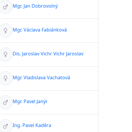
Mgr. Jan Dobrovolný
Mgr. Václava Fabiánková
Dis. Jaroslav Vichr Vichr Jaroslav
Mgr. Vladislava Vachatová
Mgr. Pavel Janýr
Ing. Pavel Kaděra