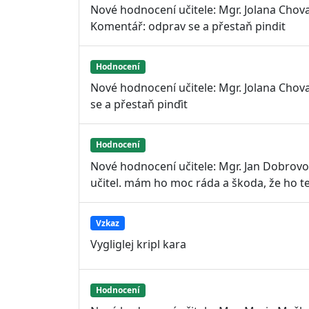
Nové hodnocení učitele: Mgr. Jolana Cho
Komentář: odprav se a přestaň pindit
Hodnocení
Nové hodnocení učitele: Mgr. Jolana Cho
se a přestaň pinďit
Hodnocení
Nové hodnocení učitele: Mgr. Jan Dobrovol
učitel. mám ho moc ráda a škoda, že ho 
Vzkaz
Vygliglej kripl kara
Hodnocení