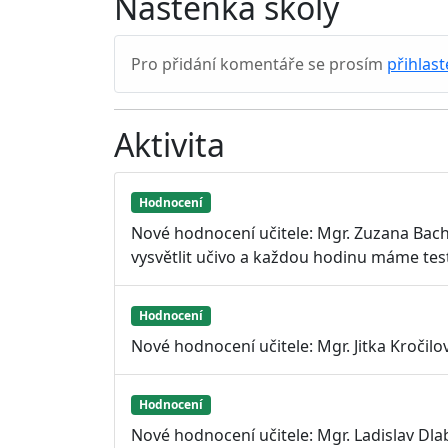
Nástěnka školy
Pro přidání komentáře se prosím
přihlast
Aktivita
Hodnocení
Nové hodnocení učitele: Mgr. Zuzana Bac
vysvětlit učivo a každou hodinu máme te
Hodnocení
Nové hodnocení učitele: Mgr. Jitka Kročilo
Hodnocení
Nové hodnocení učitele: Mgr. Ladislav Dlab