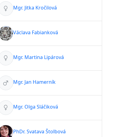
Mgr. Jitka Kročilová
Václava Fabianková
Mgr. Martina Lipárová
Mgr. Jan Hamerník
Mgr. Olga Sláčiková
PhDr. Svatava Štolbová