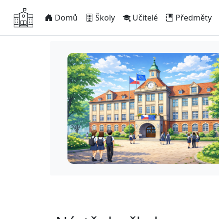
Domů
Školy
Učitelé
Předměty