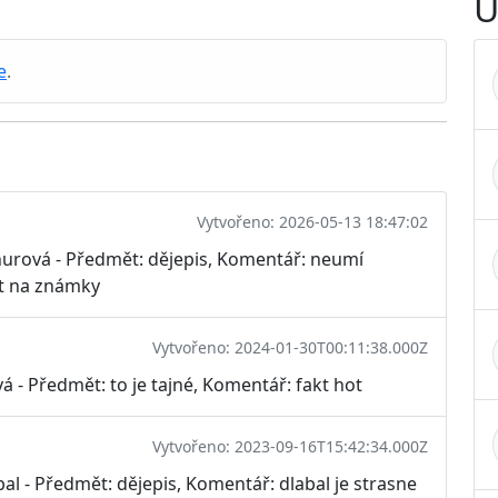
U
e
.
Vytvořeno: 2026-05-13 18:47:02
hurová - Předmět: dějepis, Komentář: neumí
st na známky
Vytvořeno: 2024-01-30T00:11:38.000Z
vá - Předmět: to je tajné, Komentář: fakt hot
Vytvořeno: 2023-09-16T15:42:34.000Z
al - Předmět: dějepis, Komentář: dlabal je strasne