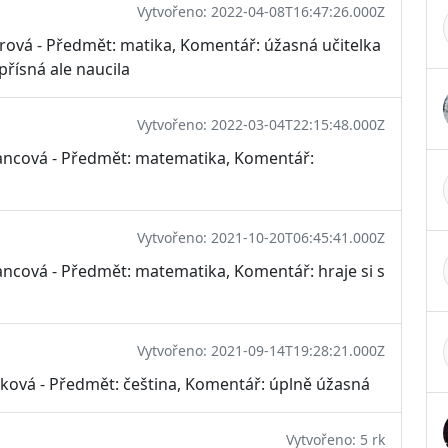
Vytvořeno: 2022-04-08T16:47:26.000Z
rová - Předmět: matika, Komentář: úžasná učitelka
 přísná ale naucila
Vytvořeno: 2022-03-04T22:15:48.000Z
vancová - Předmět: matematika, Komentář:
Vytvořeno: 2021-10-20T06:45:41.000Z
ancová - Předmět: matematika, Komentář: hraje si s
Vytvořeno: 2021-09-14T19:28:21.000Z
čková - Předmět: čeština, Komentář: úplně úžasná
Vytvořeno: 5 rk