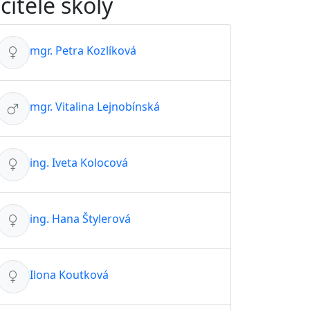
čitelé školy
mgr. Petra Kozlíková
mgr. Vitalina Lejnobínská
ing. Iveta Kolocová
ing. Hana Štylerová
Ilona Koutková