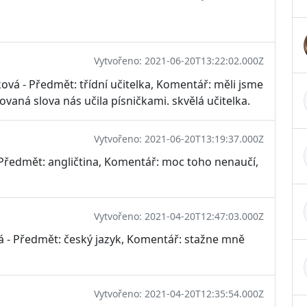
Vytvořeno: 2021-06-20T13:22:02.000Z
vá - Předmět: třídní učitelka, Komentář: měli jsme
ovaná slova nás učila písničkami. skvělá učitelka.
Vytvořeno: 2021-06-20T13:19:37.000Z
 Předmět: angličtina, Komentář: moc toho nenaučí,
Vytvořeno: 2021-04-20T12:47:03.000Z
vá - Předmět: český jazyk, Komentář: stažne mně
Vytvořeno: 2021-04-20T12:35:54.000Z