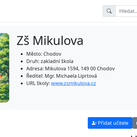
Zš Mikulova
Město: Chodov
Druh: zakladní škola
Adresa: Mikulova 1594, 149 00 Chodov
Ředitel: Mgr. Michaela Liprtová
URL školy:
www.zsmikulova.cz
Přidat učitele