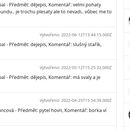
bal - Předmět: dějepis, Komentář: velmi pohaty
undu.. je trochu plesaty ale to nevadi.. vůbec me to
Vytvořeno: 2022-06-12T13:44:15.000Z
al - Předmět: dejepis, Komentář: slušný stařík,
Vytvořeno: 2022-05-12T15:25:32.000Z
al - Předmět: dějepis, Komentář: má svaly a je
Vytvořeno: 2022-04-25T15:54:39.000Z
ancová - Předmět: pytel hovn, Komentář: borka ví