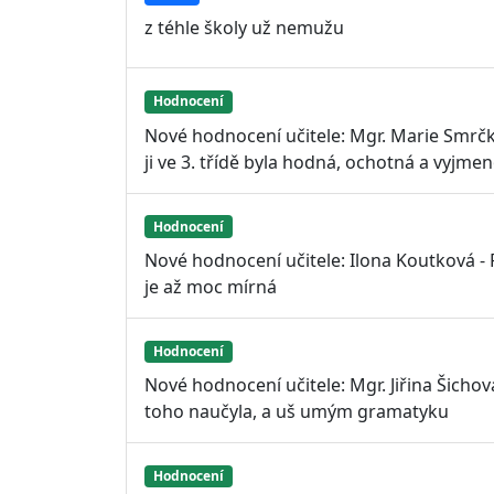
z téhle školy už nemužu
Hodnocení
Nové hodnocení učitele: Mgr. Marie Smrčko
ji ve 3. třídě byla hodná, ochotná a vyjmen
Hodnocení
Nové hodnocení učitele: Ilona Koutková -
je až moc mírná
Hodnocení
Nové hodnocení učitele: Mgr. Jiřina Šicho
toho naučyla, a uš umým gramatyku
Hodnocení