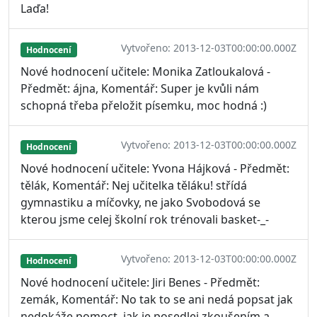
Laďa!
Vytvořeno: 2013-12-03T00:00:00.000Z
Hodnocení
Nové hodnocení učitele: Monika Zatloukalová -
Předmět: ájna, Komentář: Super je kvůli nám
schopná třeba přeložit písemku, moc hodná :)
Vytvořeno: 2013-12-03T00:00:00.000Z
Hodnocení
Nové hodnocení učitele: Yvona Hájková - Předmět:
tělák, Komentář: Nej učitelka těláku! střídá
gymnastiku a míčovky, ne jako Svobodová se
kterou jsme celej školní rok trénovali basket-_-
Vytvořeno: 2013-12-03T00:00:00.000Z
Hodnocení
Nové hodnocení učitele: Jiri Benes - Předmět:
zemák, Komentář: No tak to se ani nedá popsat jak
nedokáže pomoct, jak je posedlej zkoušením a