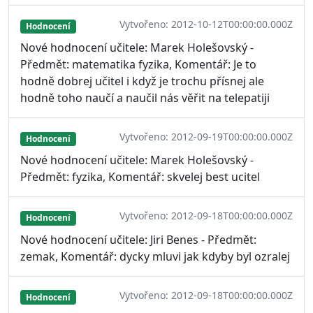
Vytvořeno: 2012-10-12T00:00:00.000Z
Hodnocení
Nové hodnocení učitele: Marek Holešovský -
Předmět: matematika fyzika, Komentář: Je to
hodně dobrej učitel i když je trochu přísnej ale
hodně toho naučí a naučil nás věřit na telepatiji
Vytvořeno: 2012-09-19T00:00:00.000Z
Hodnocení
Nové hodnocení učitele: Marek Holešovský -
Předmět: fyzika, Komentář: skvelej best ucitel
Vytvořeno: 2012-09-18T00:00:00.000Z
Hodnocení
Nové hodnocení učitele: Jiri Benes - Předmět:
zemak, Komentář: dycky mluvi jak kdyby byl ozralej
Vytvořeno: 2012-09-18T00:00:00.000Z
Hodnocení