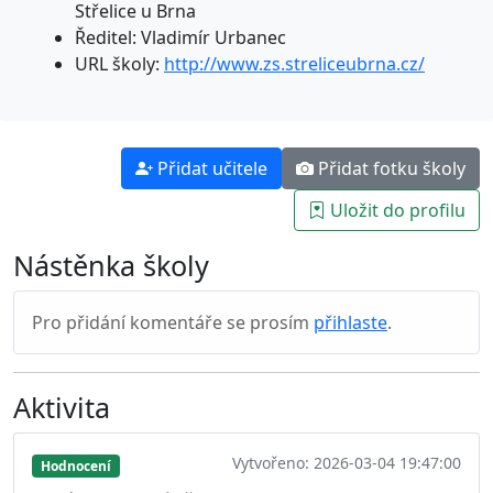
Střelice u Brna
Ředitel: Vladimír Urbanec
URL školy:
http://www.zs.streliceubrna.cz/
Přidat učitele
Přidat fotku školy
Uložit do profilu
Nástěnka školy
Pro přidání komentáře se prosím
přihlaste
.
Aktivita
Vytvořeno: 2026-03-04 19:47:00
Hodnocení