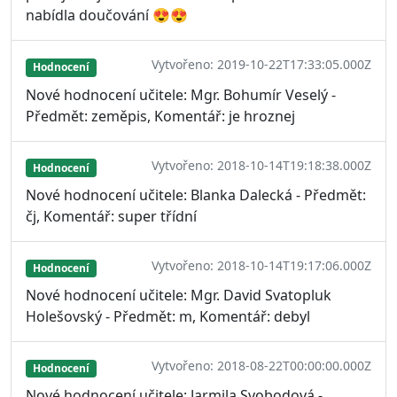
nabídla doučování 😍😍
Vytvořeno: 2019-10-22T17:33:05.000Z
Hodnocení
Nové hodnocení učitele: Mgr. Bohumír Veselý -
Předmět: zeměpis, Komentář: je hroznej
Vytvořeno: 2018-10-14T19:18:38.000Z
Hodnocení
Nové hodnocení učitele: Blanka Dalecká - Předmět:
čj, Komentář: super třídní
Vytvořeno: 2018-10-14T19:17:06.000Z
Hodnocení
Nové hodnocení učitele: Mgr. David Svatopluk
Holešovský - Předmět: m, Komentář: debyl
Vytvořeno: 2018-08-22T00:00:00.000Z
Hodnocení
Nové hodnocení učitele: Jarmila Svobodová -