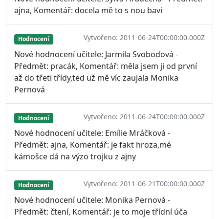
ajna, Komentář: docela mě to s nou bavi
Vytvořeno: 2011-06-24T00:00:00.000Z
Hodnocení
Nové hodnocení učitele: Jarmila Svobodová -
Předmět: pracák, Komentář: měla jsem ji od první
až do třeti třídy,ted už mě víc zaujala Monika
Pernová
Vytvořeno: 2011-06-24T00:00:00.000Z
Hodnocení
Nové hodnocení učitele: Emílie Mráčková -
Předmět: ajna, Komentář: je fakt hroza,mé
kámošce dá na výzo trojku z ajny
Vytvořeno: 2011-06-21T00:00:00.000Z
Hodnocení
Nové hodnocení učitele: Monika Pernová -
Předmět: čtení, Komentář: je to moje třídní úča