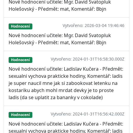
Nové hodnocení učitele: Mgr. David Svatopluk
Holešovský - Předmět: mat, Komentář: Bbjn
Vytvořeno: 2026-03-04 19:46:46
Hodnocení
Nové hodnocení učitele: Mgr. David Svatopluk
Holešovský - Předmět: mat, Komentář: Bbjn
Vytvořeno: 2024-01-31T16:58:30.000Z
Hodnocení
Nové hodnocení učitele: Ladislav Kučera - Předmět:
sexualni vychova prakticke hodiny, Komentář: ladis
je super naucil mne jak si zabookovat letenku na
kostariku abych mohl mrdat devky je to proste
ladis (da se uplatit za bananky v cokolade)
Vytvořeno: 2024-01-31T16:56:42.000Z
Hodnocení
Nové hodnocení učitele: Ladislav Kučera - Předmět:
sexualni vychova prakticke hodiny, Komentář: ladis