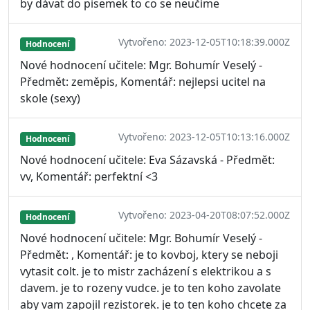
by dávat do pisemek to co se neučíme
Vytvořeno: 2023-12-05T10:18:39.000Z
Hodnocení
Nové hodnocení učitele: Mgr. Bohumír Veselý -
Předmět: zeměpis, Komentář: nejlepsi ucitel na
skole (sexy)
Vytvořeno: 2023-12-05T10:13:16.000Z
Hodnocení
Nové hodnocení učitele: Eva Sázavská - Předmět:
vv, Komentář: perfektní <3
Vytvořeno: 2023-04-20T08:07:52.000Z
Hodnocení
Nové hodnocení učitele: Mgr. Bohumír Veselý -
Předmět: , Komentář: je to kovboj, ktery se neboji
vytasit colt. je to mistr zacházení s elektrikou a s
davem. je to rozeny vudce. je to ten koho zavolate
aby vam zapojil rezistorek. je to ten koho chcete za