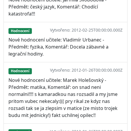
Předmět: český jazyk, Komentář: Chodící
katastrofa!!!
Vytvořeno: 2012-02-25T00:00:00.000Z
Hodnocení
Nové hodnocení učitele: Vladimír Urbanec -
Předmět: fyzika, Komentář: Docela zábavné a
legrační hodiny.
Vytvořeno: 2012-01-26T00:00:00.000Z
Hodnocení
Nové hodnocení učitele: Marek Holešovský -
Předmět: matika, Komentář: on snad neni
normalni!!!! s kamaradkou nas rozsadil a my jsme
pritom vubec nekecaly:((( pry rikal ze kdyz nas
rozsadi tak se ja zlepsim v matice (ze misto trojek
budu mit jednicky!) fakt uchilnej opilec!!