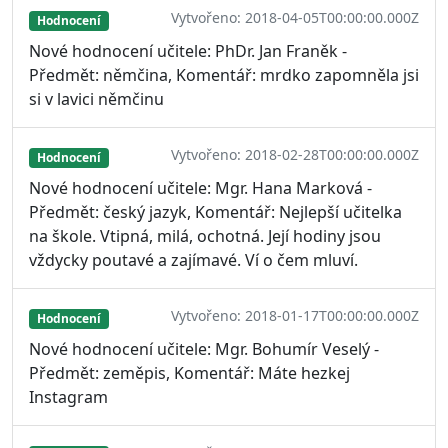
Vytvořeno: 2018-04-05T00:00:00.000Z
Hodnocení
Nové hodnocení učitele: PhDr. Jan Franěk -
Předmět: němčina, Komentář: mrdko zapomněla jsi
si v lavici němčinu
Vytvořeno: 2018-02-28T00:00:00.000Z
Hodnocení
Nové hodnocení učitele: Mgr. Hana Marková -
Předmět: český jazyk, Komentář: Nejlepší učitelka
na škole. Vtipná, milá, ochotná. Její hodiny jsou
vždycky poutavé a zajímavé. Ví o čem mluví.
Vytvořeno: 2018-01-17T00:00:00.000Z
Hodnocení
Nové hodnocení učitele: Mgr. Bohumír Veselý -
Předmět: zeměpis, Komentář: Máte hezkej
Instagram