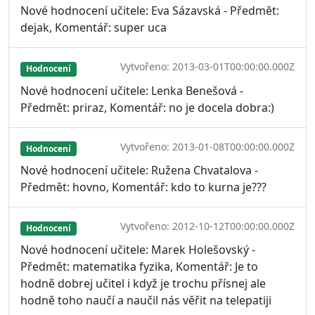
Nové hodnocení učitele: Eva Sázavská - Předmět:
dejak, Komentář: super uca
Vytvořeno: 2013-03-01T00:00:00.000Z
Hodnocení
Nové hodnocení učitele: Lenka Benešová -
Předmět: priraz, Komentář: no je docela dobra:)
Vytvořeno: 2013-01-08T00:00:00.000Z
Hodnocení
Nové hodnocení učitele: Ružena Chvatalova -
Předmět: hovno, Komentář: kdo to kurna je???
Vytvořeno: 2012-10-12T00:00:00.000Z
Hodnocení
Nové hodnocení učitele: Marek Holešovský -
Předmět: matematika fyzika, Komentář: Je to
hodně dobrej učitel i když je trochu přísnej ale
hodně toho naučí a naučil nás věřit na telepatiji