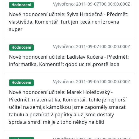
Vytvořeno: 2011-09-07T00:00:00.000Z
Hodnocení
Nové hodnocení učitele: Sylva Hradečná - Předmět:
vlastivěda, Komentář: furt jen kecá.není zrovna
super
Vytvořeno: 2011-09-07T00:00:00.000Z
Hodnocení
Nové hodnocení učitele: Ladislav Kučera - Předmět:
informatika, Komentář: good ucitel.prostě lada
Vytvořeno: 2011-09-05T00:00:00.000Z
Hodnocení
Nové hodnocení učitele: Marek Holešovský -
Předmět: matematika, Komentář: tohle je nejhorší
učitel na zemi,s kámoškou jsme zapoměly smazat
tabulu a pozbírat 2 papírky a uz jsme dostaly
sprda.a smrdí mě je z toho někdy na blití