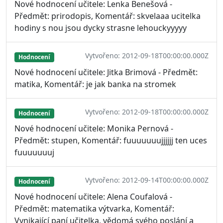
Nové hodnocení učitele: Lenka Benešová -
Předmět: prirodopis, Komentář: skvelaaa ucitelka
hodiny s nou jsou dycky strasne lehouckyyyyy
Vytvořeno: 2012-09-18T00:00:00.000Z
Hodnocení
Nové hodnocení učitele: Jitka Brimová - Předmět:
matika, Komentář: je jak banka na stromek
Vytvořeno: 2012-09-18T00:00:00.000Z
Hodnocení
Nové hodnocení učitele: Monika Pernová -
Předmět: stupen, Komentář: fuuuuuuujjjjjj ten uces
fuuuuuuuj
Vytvořeno: 2012-09-14T00:00:00.000Z
Hodnocení
Nové hodnocení učitele: Alena Coufalová -
Předmět: matematika výtvarka, Komentář:
Vynikající paní učitelka, vědomá svého poslání a