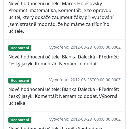
Nové hodnocení učitele: Marek Holešovský -
Předmět: matematika, Komentář: Je to opravdu
učitel, který dokáže zaujmout žáky při vyučování.
Jsem strašně moc rád, že ho máme za třídního
učitele.
Vytvořeno: 2012-03-28T00:00:00.000Z
Hodnocení
Nové hodnocení učitele: Blanka Dalecká - Předmět:
český jazyk, Komentář: Nemám co dodat.
Vytvořeno: 2012-03-28T00:00:00.000Z
Hodnocení
Nové hodnocení učitele: Blanka Dalecká - Předmět:
český jazyk, Komentář: Nemám co dodat. Výborná
učitelka.
Vytvořeno: 2012-03-28T00:00:00.000Z
Hodnocení
Nové hodnocení učitele: Jarmila Svobodová -