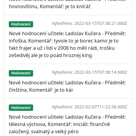
hovnovštinu, Komentář: je to kníráč
Vytvořeno: 2022-03-15T07:38:21.000Z
Hodnocení
Nové hodnocení učitele: Ladislav Kučera - Předmět:
infoška, Komentář: tyvole to je borec kamo je to
fakt frajer a už i lidi v 2008 ho měli rádi, trošku
zešedivěj ale je to poád hroznej king
Vytvořeno: 2022-03-15T07:38:14.000Z
Hodnocení
Nové hodnocení učitele: Ladislav Kučera - Předmět:
čínština, Komentář: je to kár
Vytvořeno: 2022-02-07T11:22:56.000Z
Hodnocení
Nové hodnocení učitele: Ladislav Kučera - Předmět:
tělesná výchova, Komentář: iniciáli: finančně
založený, svalnatý a velký péro