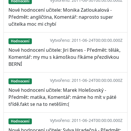
Vytvořeno: 2011-06-30T00:00:00.000Z
Hodnocení
Nové hodnocení učitele: Monika Zatloukalová -
Předmět: angličtina, Komentář: naprosto super
učitelka moc mi chybí
Vytvořeno: 2011-06-24T00:00:00.000Z
Hodnocení
Nové hodnocení učitele: Jiri Benes - Předmět: tělák,
Komentář: my mu s kámoškou říkáme přezdívkou
BERNÍ
Vytvořeno: 2011-06-24T00:00:00.000Z
Hodnocení
Nové hodnocení učitele: Marek Holešovský -
Předmět: matika, Komentář: máme ho mít v páté
třídě.fakt se na to netěším:(
Vytvořeno: 2011-06-24T00:00:00.000Z
Hodnocení
Nové hodnocení učitele: Sylva Hradečná - Předmět: