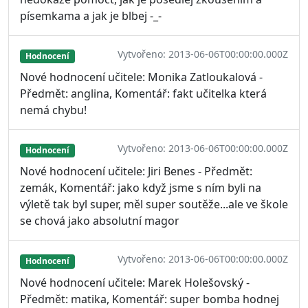
písemkama a jak je blbej -_-
Vytvořeno: 2013-06-06T00:00:00.000Z
Hodnocení
Nové hodnocení učitele: Monika Zatloukalová -
Předmět: anglina, Komentář: fakt učitelka která
nemá chybu!
Vytvořeno: 2013-06-06T00:00:00.000Z
Hodnocení
Nové hodnocení učitele: Jiri Benes - Předmět:
zemák, Komentář: jako když jsme s ním byli na
výletě tak byl super, měl super soutěže...ale ve škole
se chová jako absolutní magor
Vytvořeno: 2013-06-06T00:00:00.000Z
Hodnocení
Nové hodnocení učitele: Marek Holešovský -
Předmět: matika, Komentář: super bomba hodnej