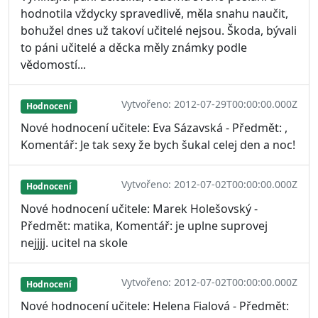
hodnotila vždycky spravedlivě, měla snahu naučit,
bohužel dnes už takoví učitelé nejsou. Škoda, bývali
to páni učitelé a děcka měly známky podle
vědomostí...
Vytvořeno: 2012-07-29T00:00:00.000Z
Hodnocení
Nové hodnocení učitele: Eva Sázavská - Předmět: ,
Komentář: Je tak sexy že bych šukal celej den a noc!
Vytvořeno: 2012-07-02T00:00:00.000Z
Hodnocení
Nové hodnocení učitele: Marek Holešovský -
Předmět: matika, Komentář: je uplne suprovej
nejjjj. ucitel na skole
Vytvořeno: 2012-07-02T00:00:00.000Z
Hodnocení
Nové hodnocení učitele: Helena Fialová - Předmět: