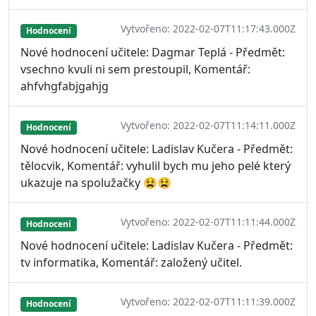
Vytvořeno: 2022-02-07T11:17:43.000Z
Hodnocení
Nové hodnocení učitele: Dagmar Teplá - Předmět:
vsechno kvuli ni sem prestoupil, Komentář:
ahfvhgfabjgahjg
Vytvořeno: 2022-02-07T11:14:11.000Z
Hodnocení
Nové hodnocení učitele: Ladislav Kučera - Předmět:
tělocvik, Komentář: vyhulil bych mu jeho pelé který
ukazuje na spolužačky 😫😫
Vytvořeno: 2022-02-07T11:11:44.000Z
Hodnocení
Nové hodnocení učitele: Ladislav Kučera - Předmět:
tv informatika, Komentář: založený učitel.
Vytvořeno: 2022-02-07T11:11:39.000Z
Hodnocení