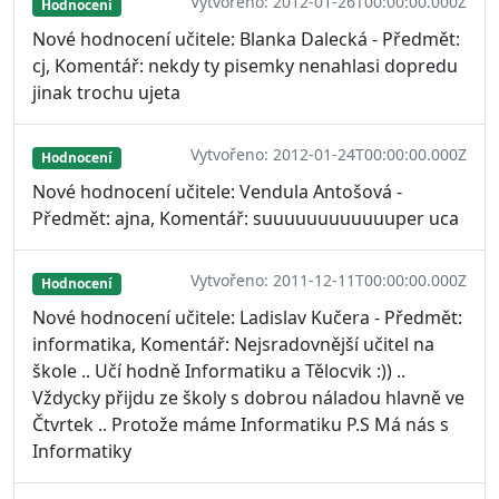
Vytvořeno: 2012-01-26T00:00:00.000Z
Hodnocení
Nové hodnocení učitele: Blanka Dalecká - Předmět:
cj, Komentář: nekdy ty pisemky nenahlasi dopredu
jinak trochu ujeta
Vytvořeno: 2012-01-24T00:00:00.000Z
Hodnocení
Nové hodnocení učitele: Vendula Antošová -
Předmět: ajna, Komentář: suuuuuuuuuuuuper uca
Vytvořeno: 2011-12-11T00:00:00.000Z
Hodnocení
Nové hodnocení učitele: Ladislav Kučera - Předmět:
informatika, Komentář: Nejsradovnější učitel na
škole .. Učí hodně Informatiku a Tělocvik :)) ..
Vždycky přijdu ze školy s dobrou náladou hlavně ve
Čtvrtek .. Protože máme Informatiku P.S Má nás s
Informatiky