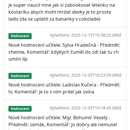
je super naucil mne jak si zabookovat letenku na
kostariku abych mohl mrdat devky je to proste
ladis (da se uplatit za bananky v cokolade)
Vytvořeno: 2023-12-15T15:38:52.000Z
Hodnocení
Nové hodnocení učitele: Sylva Hradečná - Předmět:
chemie, Komentář: kdybych čuměl do zdi tak tu ch
umím líp
Vytvořeno: 2023-12-05T10:23:59.000Z
Hodnocení
Nové hodnocení učitele: Ladislav Kučera - Předmět:
tv, Komentář: je to s nim prdel jak svina
Vytvořeno: 2023-12-05T10:18:45.000Z
Hodnocení
Nové hodnocení učitele: Mgr. Bohumír Veselý -
Předmět: zemák, Komentář: jo dobry ale nemusel