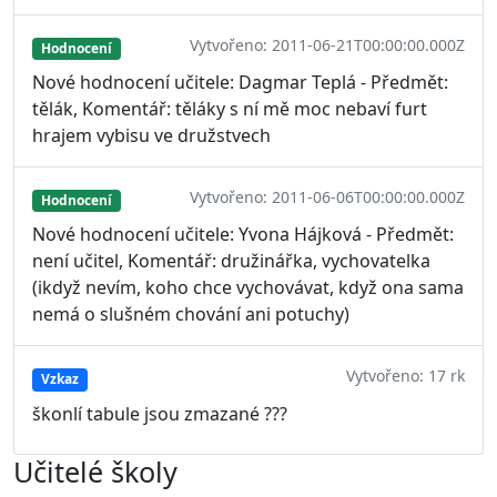
Vytvořeno: 2011-06-21T00:00:00.000Z
Hodnocení
Nové hodnocení učitele: Dagmar Teplá - Předmět:
tělák, Komentář: těláky s ní mě moc nebaví furt
hrajem vybisu ve družstvech
Vytvořeno: 2011-06-06T00:00:00.000Z
Hodnocení
Nové hodnocení učitele: Yvona Hájková - Předmět:
není učitel, Komentář: družinářka, vychovatelka
(ikdyž nevím, koho chce vychovávat, když ona sama
nemá o slušném chování ani potuchy)
Vytvořeno: 17 rk
Vzkaz
škonlí tabule jsou zmazané ???
Učitelé školy