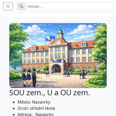
SOU zem., U a OU zem.
Město: Nasavrky
Druh: střední škola
Adresa: , Nasavrky