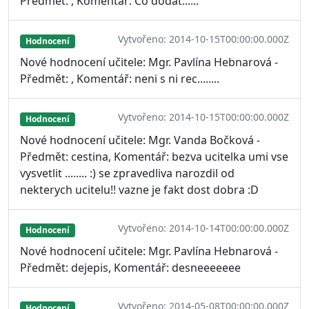
Předmět: , Komentář: Co dodat......
Vytvořeno: 2014-10-15T00:00:00.000Z
Hodnocení
Nové hodnocení učitele: Mgr. Pavlína Hebnarová -
Předmět: , Komentář: neni s ni rec........
Vytvořeno: 2014-10-15T00:00:00.000Z
Hodnocení
Nové hodnocení učitele: Mgr. Vanda Bočková -
Předmět: cestina, Komentář: bezva ucitelka umi vse
vysvetlit ........ :) se zpravedliva narozdil od
nekterych ucitelu!! vazne je fakt dost dobra :D
Vytvořeno: 2014-10-14T00:00:00.000Z
Hodnocení
Nové hodnocení učitele: Mgr. Pavlína Hebnarová -
Předmět: dejepis, Komentář: desneeeeeee
Vytvořeno: 2014-05-08T00:00:00.000Z
Hodnocení