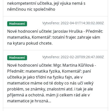
nekompetentní učitelka, její výuka nemá s
němčinou nic společného
Vytvořeno: 2022-04-01T14:30:02.000Z
Hodnocení
Nové hodnocení učitele: Jaroslav Hruška - Předmět:
matematika, Komentář: totalní frajer. zahraje vám
na kytaru pokud chcete.
Vytvořeno: 2022-02-20T09:26:47.000Z
Hodnocení
Nové hodnocení učitele: Mgr. Martina Kůřilová -
Předmět: matematika fyzika, Komentář: paní
učitelka je jako třídní na fyziku fajn, ale v
matematice máme od té doby co nás učí velký
problém, se známky, znalostmi atd. i tak je ale
příjemná a ochotná. mám ji celkem rád ale v
matematice je hrozná...