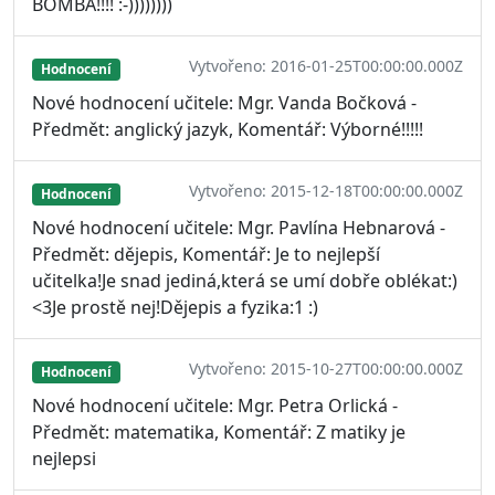
BOMBA!!!! :-))))))))
Vytvořeno: 2016-01-25T00:00:00.000Z
Hodnocení
Nové hodnocení učitele: Mgr. Vanda Bočková -
Předmět: anglický jazyk, Komentář: Výborné!!!!!
Vytvořeno: 2015-12-18T00:00:00.000Z
Hodnocení
Nové hodnocení učitele: Mgr. Pavlína Hebnarová -
Předmět: dějepis, Komentář: Je to nejlepší
učitelka!Je snad jediná,která se umí dobře oblékat:)
<3Je prostě nej!Dějepis a fyzika:1 :)
Vytvořeno: 2015-10-27T00:00:00.000Z
Hodnocení
Nové hodnocení učitele: Mgr. Petra Orlická -
Předmět: matematika, Komentář: Z matiky je
nejlepsi