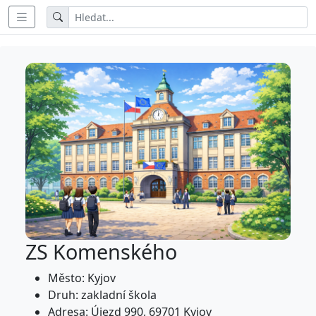
ZS Komenského
Město: Kyjov
Druh: zakladní škola
Adresa: Újezd 990, 69701 Kyjov