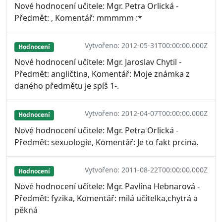
Nové hodnocení učitele: Mgr. Petra Orlická -
Předmět: , Komentář: mmmmm :*
Vytvořeno: 2012-05-31T00:00:00.000Z
Hodnocení
Nové hodnocení učitele: Mgr. Jaroslav Chytil -
Předmět: angličtina, Komentář: Moje známka z
daného předmětu je spíš 1-.
Vytvořeno: 2012-04-07T00:00:00.000Z
Hodnocení
Nové hodnocení učitele: Mgr. Petra Orlická -
Předmět: sexuologie, Komentář: Je to fakt prcina.
Vytvořeno: 2011-08-22T00:00:00.000Z
Hodnocení
Nové hodnocení učitele: Mgr. Pavlína Hebnarová -
Předmět: fyzika, Komentář: milá učitelka,chytrá a
pěkná