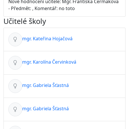
Nové hodnocení učitele: Mgr. Frantiska Čermakova
- Předmět: , Komentář: no toto
Učitelé školy
mgr. Kateřina Hojačová
mgr. Karolína Červinková
mgr. Gabriela Šťastná
mgr. Gabriela Šťastná