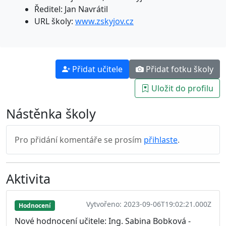
Ředitel: Jan Navrátil
URL školy:
www.zskyjov.cz
Přidat učitele
Přidat fotku školy
Uložit do profilu
Nástěnka školy
Pro přidání komentáře se prosím
přihlaste
.
Aktivita
Vytvořeno: 2023-09-06T19:02:21.000Z
Hodnocení
Nové hodnocení učitele: Ing. Sabina Bobková -