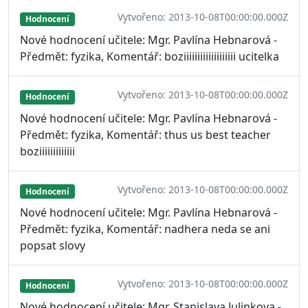
Vytvořeno: 2013-10-08T00:00:00.000Z
Hodnocení
Nové hodnocení učitele: Mgr. Pavlína Hebnarová -
Předmět: fyzika, Komentář: boziiiiiiiiiiiiiiiiiii ucitelka
Vytvořeno: 2013-10-08T00:00:00.000Z
Hodnocení
Nové hodnocení učitele: Mgr. Pavlína Hebnarová -
Předmět: fyzika, Komentář: thus us best teacher
boziiiiiiiiiiiii
Vytvořeno: 2013-10-08T00:00:00.000Z
Hodnocení
Nové hodnocení učitele: Mgr. Pavlína Hebnarová -
Předmět: fyzika, Komentář: nadhera neda se ani
popsat slovy
Vytvořeno: 2013-10-08T00:00:00.000Z
Hodnocení
Nové hodnocení učitele: Mgr. Stanislava Julinkova -