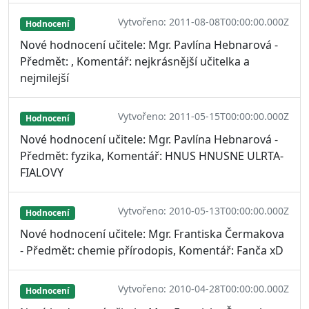
Vytvořeno: 2011-08-08T00:00:00.000Z
Hodnocení
Nové hodnocení učitele: Mgr. Pavlína Hebnarová -
Předmět: , Komentář: nejkrásnější učitelka a
nejmilejší
Vytvořeno: 2011-05-15T00:00:00.000Z
Hodnocení
Nové hodnocení učitele: Mgr. Pavlína Hebnarová -
Předmět: fyzika, Komentář: HNUS HNUSNE ULRTA-
FIALOVY
Vytvořeno: 2010-05-13T00:00:00.000Z
Hodnocení
Nové hodnocení učitele: Mgr. Frantiska Čermakova
- Předmět: chemie přírodopis, Komentář: Fanča xD
Vytvořeno: 2010-04-28T00:00:00.000Z
Hodnocení