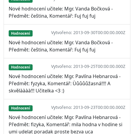
Nové hodnocení učitele: Mgr. Vanda Bočková -
Předmět: čeština, Komentář: Fuj fuj fuj
Vytvořeno: 2013-09-30T00:00:00.000Z
Hodnocení
Nové hodnocení učitele: Mgr. Vanda Bočková -
Předmět: čeština, Komentář: Fuj fuj fuj
Vytvořeno: 2013-09-25T00:00:00.000Z
Hodnocení
Nové hodnocení učitele: Mgr. Pavlína Hebnarová -
Předmět: fyzyka, Komentář: Ùůůůůžasná!!!! A
skvělàààà!!! Učitelka <3 :)
Vytvořeno: 2013-09-23T00:00:00.000Z
Hodnocení
Nové hodnocení učitele: Mgr. Pavlína Hebnarová -
Předmět: fizyka, Komentář: mila hodna v hodine si
umi udelat poradak proste bezva uca