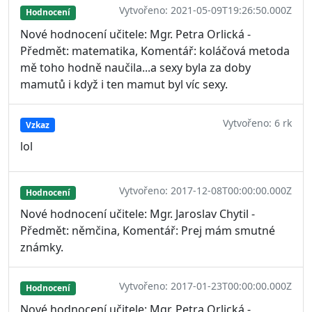
Vytvořeno: 2021-05-09T19:26:50.000Z
Hodnocení
Nové hodnocení učitele: Mgr. Petra Orlická -
Předmět: matematika, Komentář: koláčová metoda
mě toho hodně naučila...a sexy byla za doby
mamutů i když i ten mamut byl víc sexy.
Vytvořeno: 6 rk
Vzkaz
lol
Vytvořeno: 2017-12-08T00:00:00.000Z
Hodnocení
Nové hodnocení učitele: Mgr. Jaroslav Chytil -
Předmět: němčina, Komentář: Prej mám smutné
známky.
Vytvořeno: 2017-01-23T00:00:00.000Z
Hodnocení
Nové hodnocení učitele: Mgr. Petra Orlická -