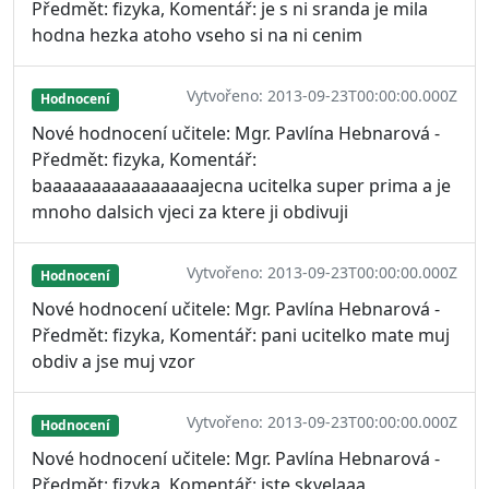
Předmět: fizyka, Komentář: je s ni sranda je mila
hodna hezka atoho vseho si na ni cenim
Vytvořeno: 2013-09-23T00:00:00.000Z
Hodnocení
Nové hodnocení učitele: Mgr. Pavlína Hebnarová -
Předmět: fizyka, Komentář:
baaaaaaaaaaaaaaaajecna ucitelka super prima a je
mnoho dalsich vjeci za ktere ji obdivuji
Vytvořeno: 2013-09-23T00:00:00.000Z
Hodnocení
Nové hodnocení učitele: Mgr. Pavlína Hebnarová -
Předmět: fizyka, Komentář: pani ucitelko mate muj
obdiv a jse muj vzor
Vytvořeno: 2013-09-23T00:00:00.000Z
Hodnocení
Nové hodnocení učitele: Mgr. Pavlína Hebnarová -
Předmět: fizyka, Komentář: jste skvelaaa