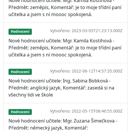
Nové hodnocení učitele: Mgr. Kamila Kostihová -
Předmět: zeměpis, Komentář: je to moje třídní paní
učitelka a jsem s ní moooc spokojená.
Vytvořeno: 2023-03-05T21:23:13.000Z
Hodnocení
Nové hodnocení učitele: Mgr. Kamila Kostihová -
Předmět: zeměpis, Komentář: je to moje třídní paní
učitelka a jsem s ní moooc spokojená.
Vytvořeno: 2022-06-12T14:57:35.000Z
Hodnocení
Nové hodnocení učitele: Ing. Sabina Bobková -
Předmět: anglický jazyk, Komentář: zasedá si na
všechny lidi ve škole
Vytvořeno: 2022-05-15T08:46:55.000Z
Hodnocení
Nové hodnocení učitele: Mgr. Zuzana Šimečkova -
Předmět: německý jazyk, Komentář: