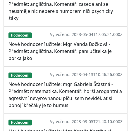
Předmět: angličtina, Komentář: zasedá ani se
neusměje nic nebere s humorem ničí psychicky
žáky
Vytvořeno: 2023-05-04T17:05:21.000Z
Hodnocení
Nové hodnocení učitele: Mgr. Vanda Bočková -
Předmět: angličtina, Komentář: paní učitelka je
borka jako
Vytvořeno: 2023-04-13T10:46:26.000Z
Hodnocení
Nové hodnocení učitele: mgr. Gabriela Šťastná -
Předmět: matematika, Komentář: horší arogantní a
agresivní nevyrovnanou píču jsem neviděl. ať si
pohojí křečáky je to humus
Vytvořeno: 2023-03-05T21:40:10.000Z
Hodnocení