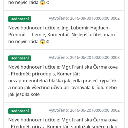
ho nejvíc ráda 😱☺
Vytvořeno: 2016-09-30T00:00:00.000Z
Hodnocení
Nové hodnocení učitele: Ing. Lubomír Hajduch -
Předmět: chemie, Komentář: Nejlepší učitel, mam
ho nejvíc ráda 😱☺
Vytvořeno: 2016-06-20T00:00:00.000Z
Hodnocení
Nové hodnocení učitele: Mgr. Frantiska Čermakova
- Předmět: přírodopis, Komentář:
nezapomenutelná hláška jak jedla prasečí rypaček
a nebo jak všechno učivo přirovnávala k jídlu nebo
jak jezdila kole
Vytvořeno: 2016-06-20T00:00:00.000Z
Hodnocení
Nové hodnocení učitele: Mgr. Frantiska Čermakova
- Předmět: přiraz, Komentář: spolužak směrem k ni