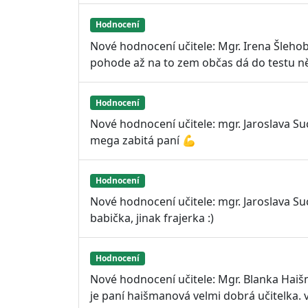
Hodnocení
Nové hodnocení učitele: Mgr. Irena Šlehob
pohode až na to zem občas dá do testu ně
Hodnocení
Nové hodnocení učitele: mgr. Jaroslava S
mega zabitá paní 💪
Hodnocení
Nové hodnocení učitele: mgr. Jaroslava S
babička, jinak frajerka :)
Hodnocení
Nové hodnocení učitele: Mgr. Blanka Hai
je paní haišmanová velmi dobrá učitelka. v