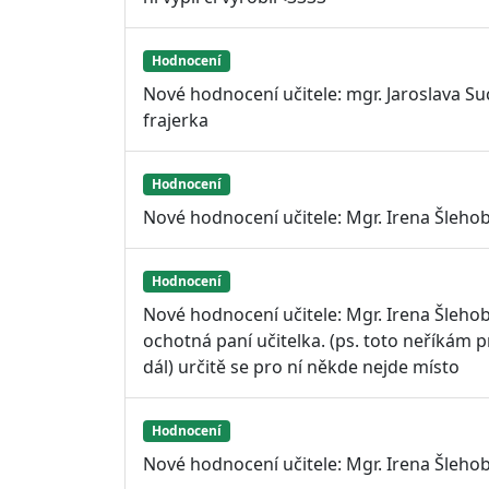
Hodnocení
Nové hodnocení učitele: mgr. Jaroslava 
frajerka
Hodnocení
Nové hodnocení učitele: Mgr. Irena Šleho
Hodnocení
Nové hodnocení učitele: Mgr. Irena Šlehob
ochotná paní učitelka. (ps. toto neříkám p
dál) určitě se pro ní někde nejde místo
Hodnocení
Nové hodnocení učitele: Mgr. Irena Šleho