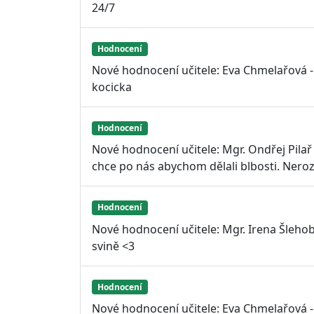
24/7
Hodnocení
Nové hodnocení učitele: Eva Chmelařová 
kocicka
Hodnocení
Nové hodnocení učitele: Mgr. Ondřej Pilař
chce po nás abychom dělali blbosti. Neroz
Hodnocení
Nové hodnocení učitele: Mgr. Irena Šleho
svině <3
Hodnocení
Nové hodnocení učitele: Eva Chmelařová -