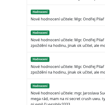
Hodnocení
Nové hodnocení učitele: Mgr. Ondřej Pilař 
Hodnocení
Nové hodnocení učitele: Mgr. Ondřej Pilař
zpoždění na hodinu, jinak ok učitel, ale m
Hodnocení
Nové hodnocení učitele: Mgr. Ondřej Pilař
zpoždění na hodinu, jinak ok učitel, ale m
Hodnocení
Nové hodnocení učitele: mgr. Jaroslava 
mega rád, mam na ni secret crush uwu. ty j
ni vypil či vyrobil<3333