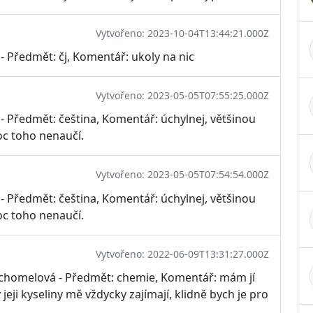
Vytvořeno: 2023-10-04T13:44:21.000Z
- Předmět: čj, Komentář: ukoly na nic
Vytvořeno: 2023-05-05T07:55:25.000Z
 - Předmět: čeština, Komentář: úchylnej, většinou
oc toho nenaučí.
Vytvořeno: 2023-05-05T07:54:54.000Z
 - Předmět: čeština, Komentář: úchylnej, většinou
oc toho nenaučí.
Vytvořeno: 2022-06-09T13:31:27.000Z
Suchomelová - Předmět: chemie, Komentář: mám jí
eji kyseliny mě vždycky zajímají, klidně bych je pro