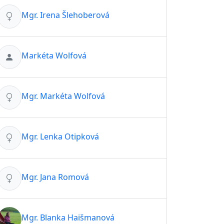
Mgr. Irena Šlehoberová
Markéta Wolfová
Mgr. Markéta Wolfová
Mgr. Lenka Otipková
Mgr. Jana Romová
Mgr. Blanka Haišmanová