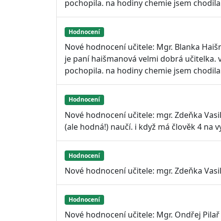
pochopila. na hodiny chemie jsem chodila 
Hodnocení
Nové hodnocení učitele: Mgr. Blanka Hai
je paní haišmanová velmi dobrá učitelka. v
pochopila. na hodiny chemie jsem chodila 
Hodnocení
Nové hodnocení učitele: mgr. Zdeňka Vasil
(ale hodná!) naučí. i když má člověk 4 na 
Hodnocení
Nové hodnocení učitele: mgr. Zdeňka Vasil
Hodnocení
Nové hodnocení učitele: Mgr. Ondřej Pila