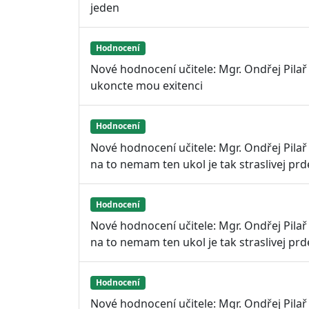
jeden
Hodnocení
Nové hodnocení učitele: Mgr. Ondřej Pila
ukoncte mou exitenci
Hodnocení
Nové hodnocení učitele: Mgr. Ondřej Pilař
na to nemam ten ukol je tak straslivej prd
Hodnocení
Nové hodnocení učitele: Mgr. Ondřej Pilař
na to nemam ten ukol je tak straslivej prd
Hodnocení
Nové hodnocení učitele: Mgr. Ondřej Pilař