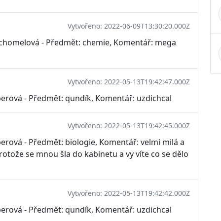
Vytvořeno: 2022-06-09T13:30:20.000Z
Suchomelová - Předmět: chemie, Komentář: mega
Vytvořeno: 2022-05-13T19:42:47.000Z
berová - Předmět: qundík, Komentář: uzdichcal
Vytvořeno: 2022-05-13T19:42:45.000Z
erová - Předmět: biologie, Komentář: velmi milá a
rotože se mnou šla do kabinetu a vy víte co se dělo
Vytvořeno: 2022-05-13T19:42:42.000Z
berová - Předmět: qundík, Komentář: uzdichcal