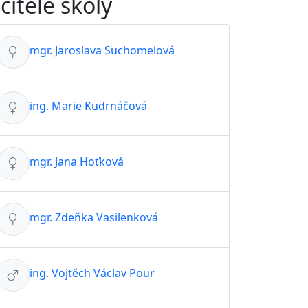
čitelé školy
mgr. Jaroslava Suchomelová
ing. Marie Kudrnáčová
mgr. Jana Hoťková
mgr. Zdeňka Vasilenková
ing. Vojtěch Václav Pour