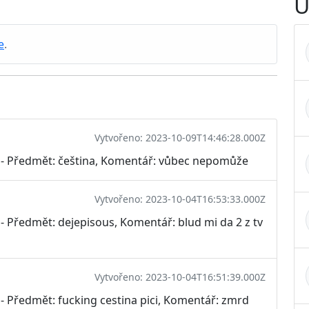
U
e
.
Vytvořeno: 2023-10-09T14:46:28.000Z
ř - Předmět: čeština, Komentář: vůbec nepomůže
Vytvořeno: 2023-10-04T16:53:33.000Z
 - Předmět: dejepisous, Komentář: blud mi da 2 z tv
Vytvořeno: 2023-10-04T16:51:39.000Z
 - Předmět: fucking cestina pici, Komentář: zmrd