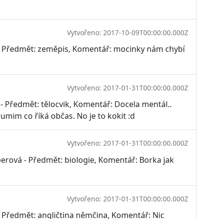
Vytvořeno: 2017-10-09T00:00:00.000Z
- Předmět: zeměpis, Komentář: mocinky nám chybí
Vytvořeno: 2017-01-31T00:00:00.000Z
 - Předmět: tělocvik, Komentář: Docela mentál..
umim co říká občas. No je to kokit :d
Vytvořeno: 2017-01-31T00:00:00.000Z
berová - Předmět: biologie, Komentář: Borka jak
Vytvořeno: 2017-01-31T00:00:00.000Z
 Předmět: angličtina němčina, Komentář: Nic