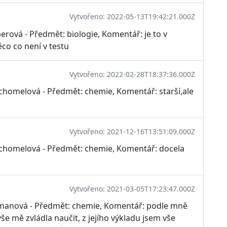
Vytvořeno: 2022-05-13T19:42:21.000Z
erová - Předmět: biologie, Komentář: je to v
co co není v testu
Vytvořeno: 2022-02-28T18:37:36.000Z
uchomelová - Předmět: chemie, Komentář: starší,ale
Vytvořeno: 2021-12-16T13:51:09.000Z
uchomelová - Předmět: chemie, Komentář: docela
Vytvořeno: 2021-03-05T17:23:47.000Z
šmanová - Předmět: chemie, Komentář: podle mně
še mě zvládla naučit, z jejího výkladu jsem vše