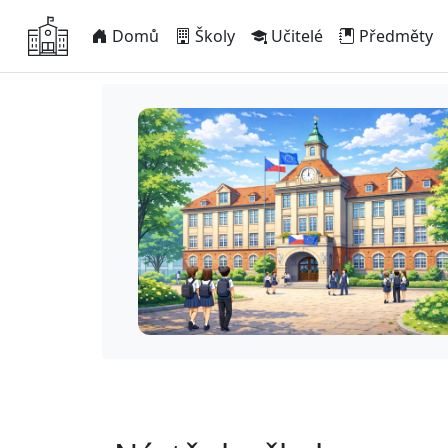
Domů
Školy
Učitelé
Předměty