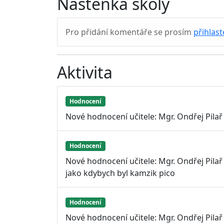
Nástěnka školy
Pro přidání komentáře se prosím
přihlast
Aktivita
Hodnocení
Nové hodnocení učitele: Mgr. Ondřej Pila
Hodnocení
Nové hodnocení učitele: Mgr. Ondřej Pilař
jako kdybych byl kamzik pico
Hodnocení
Nové hodnocení učitele: Mgr. Ondřej Pilař