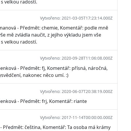
s velkou radostí.
Vytvořeno: 2021-03-05T17:23:14.000Z
šmanová - Předmět: chemie, Komentář: podle mně
še mě zvládla naučit, z jejího výkladu jsem vše
s velkou radostí.
Vytvořeno: 2020-09-28T11:06:08.000Z
enková - Předmět: fj, Komentář: přísná, náročná,
vysvědčení, nakonec něco umí. :)
Vytvořeno: 2020-06-07T20:38:19.000Z
enková - Předmět: frj, Komentář: riante
Vytvořeno: 2017-11-14T00:00:00.000Z
ř - Předmět: čeština, Komentář: Ta osoba má krámy