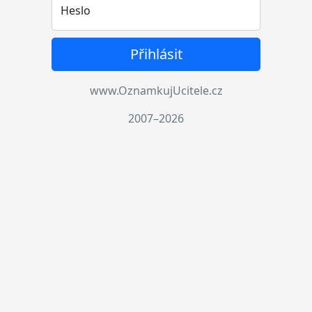
Heslo
Přihlásit
www.OznamkujUcitele.cz
2007–2026