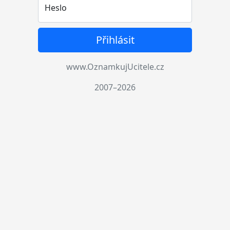
Heslo
Přihlásit
www.OznamkujUcitele.cz
2007–2026