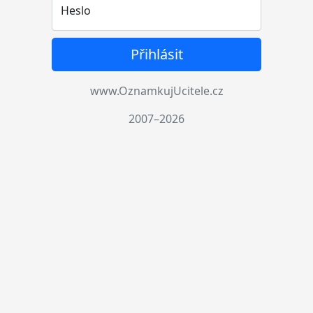
Heslo
Přihlásit
www.OznamkujUcitele.cz
2007–2026