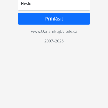
Heslo
Přihlásit
www.OznamkujUcitele.cz
2007–2026