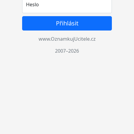
Heslo
Přihlásit
www.OznamkujUcitele.cz
2007–2026