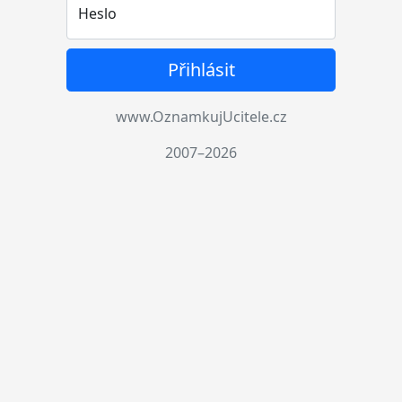
Heslo
Přihlásit
www.OznamkujUcitele.cz
2007–2026