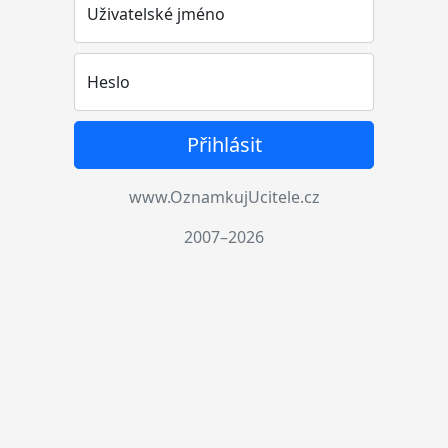
Uživatelské jméno
Heslo
Přihlásit
www.OznamkujUcitele.cz
2007–2026