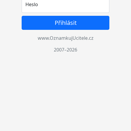
Heslo
Přihlásit
www.OznamkujUcitele.cz
2007–2026