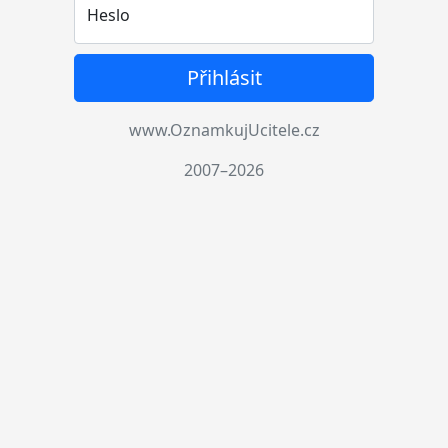
Heslo
Přihlásit
www.OznamkujUcitele.cz
2007–2026