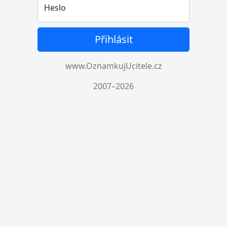
Heslo
Přihlásit
www.OznamkujUcitele.cz
2007–2026