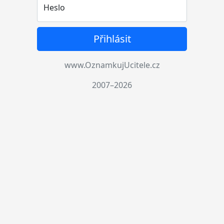
Heslo
Přihlásit
www.OznamkujUcitele.cz
2007–2026