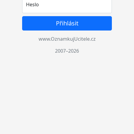
Heslo
Přihlásit
www.OznamkujUcitele.cz
2007–2026