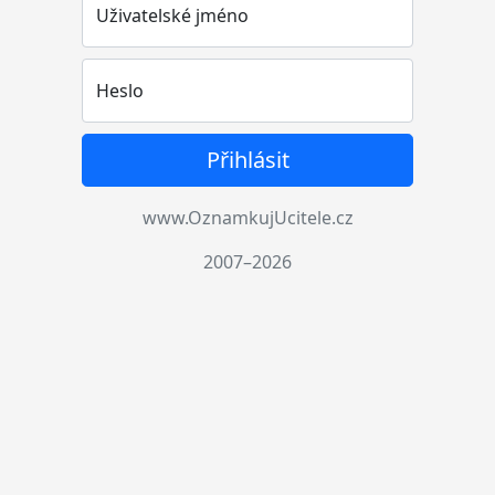
Uživatelské jméno
Heslo
Přihlásit
www.OznamkujUcitele.cz
2007–2026