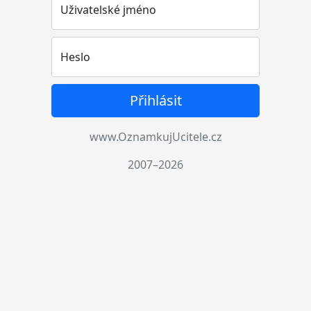
Uživatelské jméno
Heslo
Přihlásit
www.OznamkujUcitele.cz
2007–2026