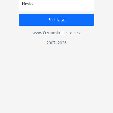
Heslo
Přihlásit
www.OznamkujUcitele.cz
2007–2026