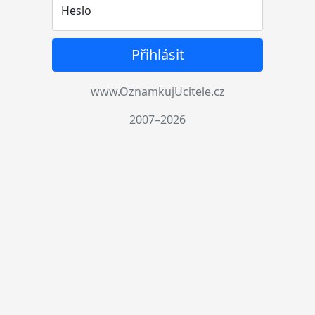
Heslo
Přihlásit
www.OznamkujUcitele.cz
2007–2026