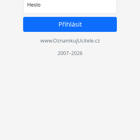
Heslo
Přihlásit
www.OznamkujUcitele.cz
2007–2026