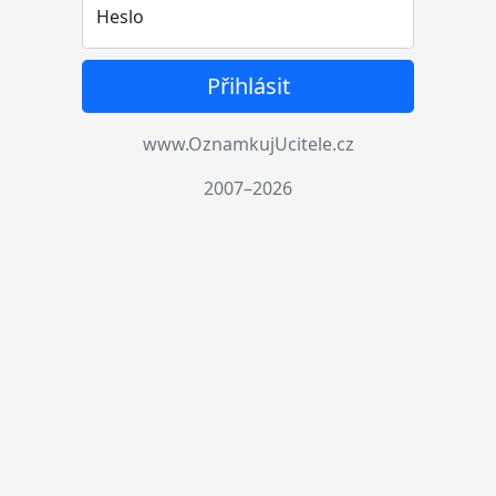
Heslo
Přihlásit
www.OznamkujUcitele.cz
2007–2026