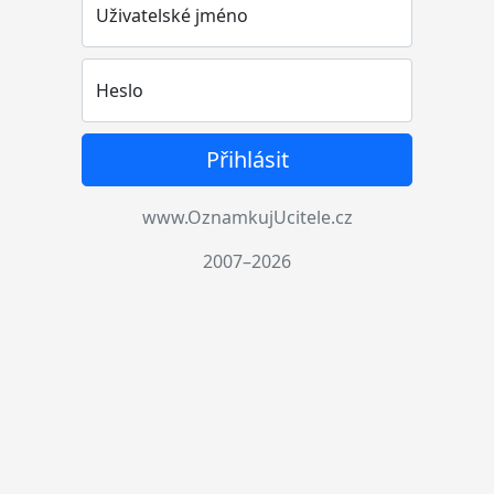
Uživatelské jméno
Heslo
Přihlásit
www.OznamkujUcitele.cz
2007–2026