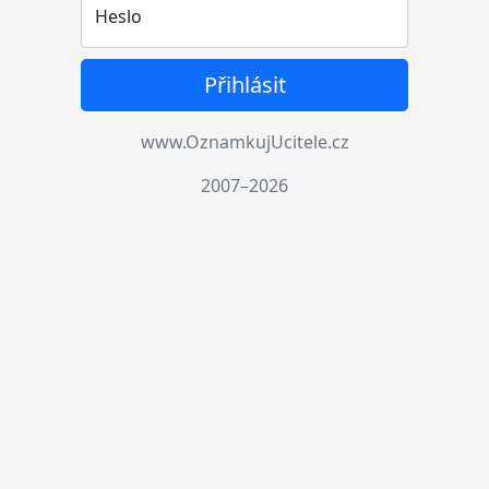
Heslo
Přihlásit
www.OznamkujUcitele.cz
2007–2026