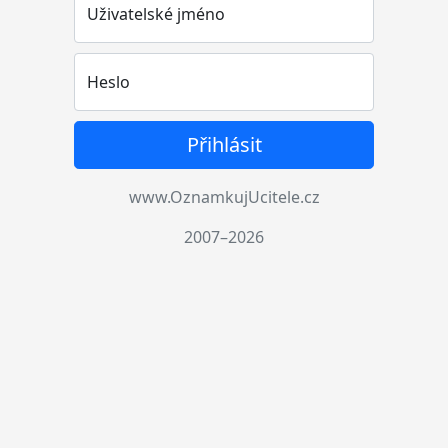
Uživatelské jméno
Heslo
Přihlásit
www.OznamkujUcitele.cz
2007–2026