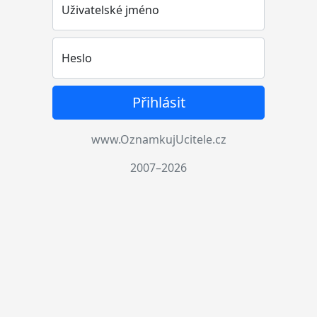
Uživatelské jméno
Heslo
Přihlásit
www.OznamkujUcitele.cz
2007–2026