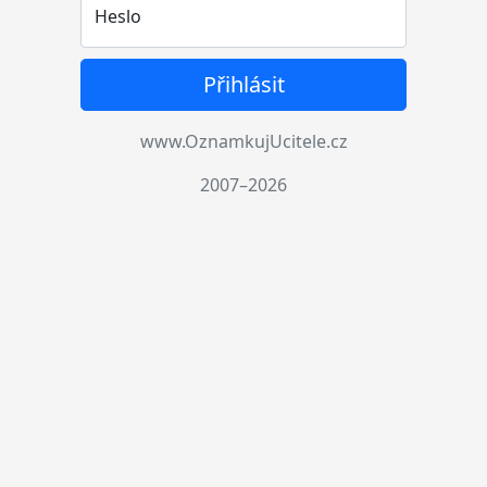
Heslo
Přihlásit
www.OznamkujUcitele.cz
2007–2026