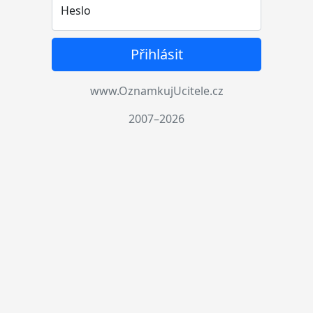
Heslo
Přihlásit
www.OznamkujUcitele.cz
2007–2026