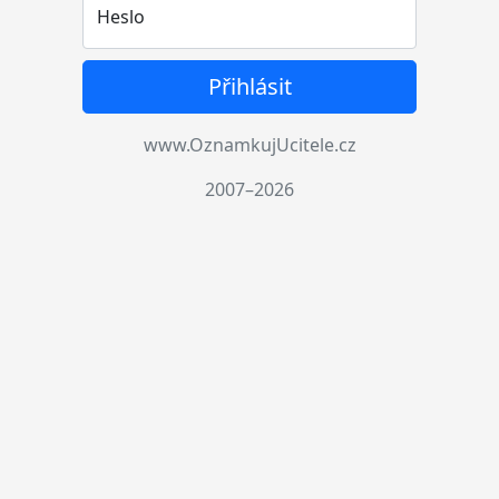
Heslo
Přihlásit
www.OznamkujUcitele.cz
2007–2026