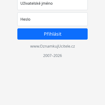
Uživatelské jméno
Heslo
Přihlásit
www.OznamkujUcitele.cz
2007–2026