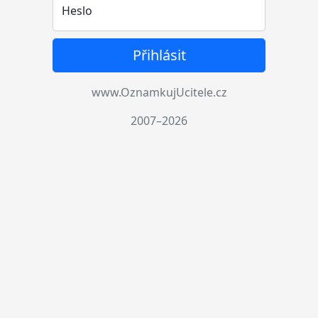
Heslo
Přihlásit
www.OznamkujUcitele.cz
2007–2026